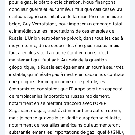
pour le gaz, le pétrole et le charbon. Nous finançons
donc leur guerre et leur armée. Il faut que cela cesse. J’ai
d’ailleurs signé une initiative de l’ancien Premier ministre
belge, Guy Verhofstadt, pour imposer un embargo total
et immédiat sur les importations de ces énergies de
Russie. L’Union européenne prévoit, dans tous les cas à
moyen terme, de se couper des énergies russes, mais il
faut aller plus vite. La guerre étant en cours, c’est
maintenant qu’il faut agir. Au-delà de la question
géopolitique, la Russie est également un fournisseur très
instable, qui n’hésite pas à mettre en cause nos contrats
énergétiques. En ce qui concerne le pétrole, les
économistes constatent que l’Europe serait en capacité
de remplacer les importations russes rapidement,
notamment en se mettant d’accord avec l’OPEP.
S’agissant du gaz, c’est évidemment une autre histoire,
mais je pense qu’avec la solidarité européenne et l’aide,
notamment de nos alliés américains qui augmenteront
substantiellement les importations de gaz liquéfié (GNL),