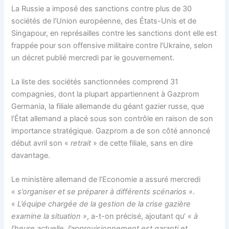
La Russie a imposé des sanctions contre plus de 30
sociétés de l’Union européenne, des États-Unis et de
Singapour, en représailles contre les sanctions dont elle est
frappée pour son offensive militaire contre l’Ukraine, selon
un décret publié mercredi par le gouvernement.
La liste des sociétés sanctionnées comprend 31
compagnies, dont la plupart appartiennent à Gazprom
Germania, la filiale allemande du géant gazier russe, que
l’État allemand a placé sous son contrôle en raison de son
importance stratégique. Gazprom a de son côté annoncé
début avril son «
retrait
» de cette filiale, sans en dire
davantage.
Le ministère allemand de l’Economie a assuré mercredi
«
s’organiser et se préparer à différents scénarios »
.
«
L’équipe chargée de la gestion de la crise gazière
examine la situation »
, a-t-on précisé, ajoutant qu’ «
à
l’heure actuelle, l’approvisionnement est garanti et