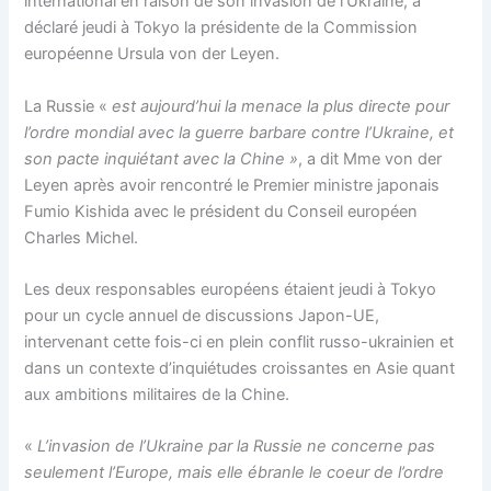
international en raison de son invasion de l’Ukraine, a
déclaré jeudi à Tokyo la présidente de la Commission
européenne Ursula von der Leyen.
La Russie «
est aujourd’hui la menace la plus directe pour
l’ordre mondial avec la guerre barbare contre l’Ukraine, et
son pacte inquiétant avec la Chine »
, a dit Mme von der
Leyen après avoir rencontré le Premier ministre japonais
Fumio Kishida avec le président du Conseil européen
Charles Michel.
Les deux responsables européens étaient jeudi à Tokyo
pour un cycle annuel de discussions Japon-UE,
intervenant cette fois-ci en plein conflit russo-ukrainien et
dans un contexte d’inquiétudes croissantes en Asie quant
aux ambitions militaires de la Chine.
«
L’invasion de l’Ukraine par la Russie ne concerne pas
seulement l’Europe, mais elle ébranle le coeur de l’ordre