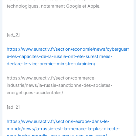
technologiques, notamment Google et Apple.
[ad_2]
https://www.euractiv.fr/section/economie/news/cyberguerr
e-les-capacites-de-la-russie-ont-ete-surestimees-
declare-le-vice-premier-ministre-ukrainien/
https://www.euractiv.fr/section/commerce-
industrie/news/la-russie-sanctionne-des-societes-
energetiques-occidentales/
[ad_2]
https://www.euractiv.fr/section/l-europe-dans-le-
monde/news/la-russie-est-la-menace-la-plus-directe-
pour-lordre-mondial-pour-ursula-von-der-leyen/