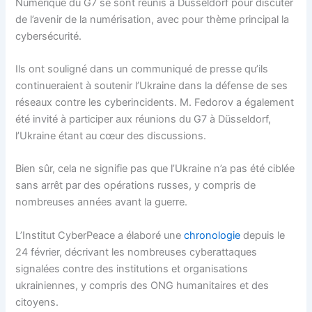
Numérique du G7 se sont réunis à Düsseldorf pour discuter
de l’avenir de la numérisation, avec pour thème principal la
cybersécurité.
Ils ont souligné dans un communiqué de presse qu’ils
continueraient à soutenir l’Ukraine dans la défense de ses
réseaux contre les cyberincidents. M. Fedorov a également
été invité à participer aux réunions du G7 à Düsseldorf,
l’Ukraine étant au cœur des discussions.
Bien sûr, cela ne signifie pas que l’Ukraine n’a pas été ciblée
sans arrêt par des opérations russes, y compris de
nombreuses années avant la guerre.
L’Institut CyberPeace a élaboré une
chronologie
depuis le
24 février, décrivant les nombreuses cyberattaques
signalées contre des institutions et organisations
ukrainiennes, y compris des ONG humanitaires et des
citoyens.