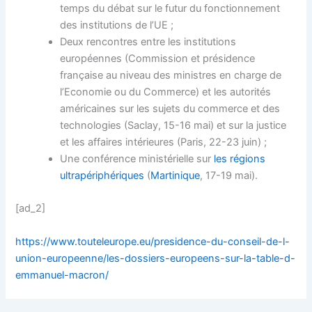
temps du débat sur le futur du fonctionnement
des institutions de l’UE ;
Deux rencontres entre les institutions
européennes (Commission et présidence
française au niveau des ministres en charge de
l’Economie ou du Commerce) et les autorités
américaines sur les sujets du commerce et des
technologies (Saclay, 15-16 mai) et sur la justice
et les affaires intérieures (Paris, 22-23 juin) ;
Une conférence ministérielle sur
les régions
ultrapériphériques
(
Martinique
, 17-19 mai).
[ad_2]
https://www.touteleurope.eu/presidence-du-conseil-de-l-
union-europeenne/les-dossiers-europeens-sur-la-table-d-
emmanuel-macron/