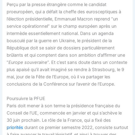
Perçu par la presse étrangère comme le candidat
proeuropéen, qui a défait la cheffe des eurosceptiques à
l’élection présidentielle, Emmanuel Macron reprend “un
service opérationnel” sur le champ européen après un
intermède essentiellement national. Dans un agenda
bousculé par la guerre en Ukraine, le président de la
République doit se saisir de dossiers particulièrement
brûlants et qui comptent dans son ambition d’affirmer une
“
Europe souveraine
”. Et c’est sans doute dans un contexte
plus apaisé qu’il avait imaginé se rendre à Strasbourg, le 9
mai, jour de la Fête de l’Europe, où il va partager les
conclusions de la Conférence sur l’avenir de l’Europe.
Poursuivre la PFUE
Paris doit mener à son terme la présidence française du
Conseil de l’UE, commencée en janvier et qui s’achève le
30 juin prochain. Le rôle de la France, qui a fixé des
priorités
durant ce premier semestre 2022, consiste surtout
à faire avancer le travail législatif, et ainsi à trouver des