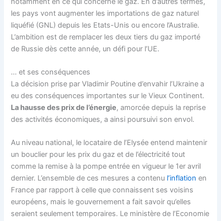
notamment en ce qui concerne le gaz. En d’autres termes,
les pays vont augmenter les importations de gaz naturel
liquéfié (GNL) depuis les Etats-Unis ou encore l’Australie.
L’ambition est de remplacer les deux tiers du gaz importé
de Russie dès cette année, un défi pour l’UE.
… et ses conséquences
La décision prise par Vladimir Poutine d’envahir l’Ukraine a
eu des conséquences importantes sur le Vieux Continent.
La hausse des prix de l’énergie
, amorcée depuis la reprise
des activités économiques, a ainsi poursuivi son envol.
Au niveau national, le locataire de l’Elysée entend maintenir
un bouclier pour les prix du gaz et de l’électricité tout
comme la remise à la pompe entrée en vigueur le 1er avril
dernier. L’ensemble de ces mesures a contenu
l’inflation
en
France par rapport à celle que connaissent ses voisins
européens, mais le gouvernement a fait savoir qu’elles
seraient seulement temporaires. Le ministère de l’Economie