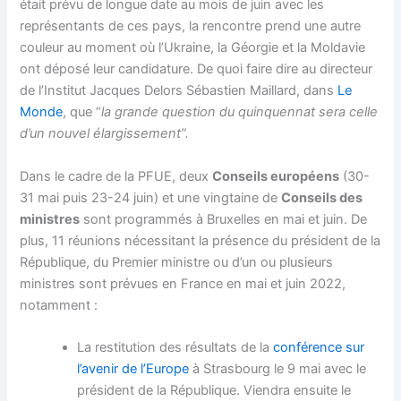
était prévu de longue date au mois de juin avec les
représentants de ces pays, la rencontre prend une autre
couleur au moment où l’Ukraine, la Géorgie et la Moldavie
ont déposé leur candidature. De quoi faire dire au directeur
de l’Institut Jacques Delors Sébastien Maillard, dans
Le
Monde
, que “
la grande question du quinquennat sera celle
d’un nouvel élargissement”.
Dans le cadre de la PFUE, deux
Conseils européens
(30-
31 mai puis 23-24 juin) et une vingtaine de
Conseils des
ministres
sont programmés à Bruxelles en mai et juin. De
plus, 11 réunions nécessitant la présence du président de la
République, du Premier ministre ou d’un ou plusieurs
ministres sont prévues en France en mai et juin 2022,
notamment :
La restitution des résultats de la
conférence sur
l’avenir de l’Europe
à Strasbourg le 9 mai avec le
président de la République. Viendra ensuite le