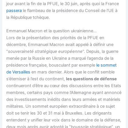
jour avant la fin de la PFUE, le 30 juin, après quoi la France
passera
le flambeau de la présidence du Conseil de l’UE à
la République tchèque.
Emmanuel Macron et la question ukrainienne…
Lors de la présentation des priorités de la PFUE en
décembre, Emmanuel Macron avait appelé à définir une
“
souveraineté stratégique européenne
”. Depuis, la guerre
menée par la Russie en Ukraine a marqué l’agenda de la
présidence française, bousculant par exemple
le sommet
de Versailles
en mars dernier. Alors que le conflit semble
s’éterniser à l’est du continent,
les questions de défense
continueront d’être au cœur des discussions entre les Etats
membres, certains pays comme l’Allemagne ayant annoncé
des investissements inédits dans leurs armées et matériels
militaires. Un sommet européen extraordinaire à ce sujet
doit se tenir les 30 et 31 mai à Bruxelles. Les dirigeants
entendent y unifier leur voix dans le domaine de la défense,
deux mois après avoir adopté la “boussole stratégique”, un