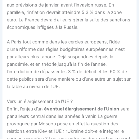
aux prévisions de janvier, avant l’invasion russe. En
parallèle, l’inflation devrait atteindre 5,3 % dans la zone
euro. La France devra d’ailleurs gérer la suite des sanctions
économiques infligées à la Russie.
A Paris tout comme dans les cercles européens, l’idée
d’une réforme des règles budgétaires européennes n’est
par ailleurs plus taboue. Déjà suspendues depuis la
pandémie, et en théorie jusqu’à la fin de l’année,
l’interdiction de dépasser les 3 % de déficit et les 60 % de
dette publics sera d’une manière ou d’une autre un sujet sur
la table au niveau de l’UE.
Vers un élargissement de l’UE ?
Enfin, l’enjeu d’un
éventuel élargissement de l’Union
sera
par ailleurs central dans les années à venir. La guerre
provoquée par Moscou pose en effet la question des
relations entre Kiev et l’UE : l’Ukraine doit-elle intégrer le
concert européen ? Les liens entre les deux parties se sont