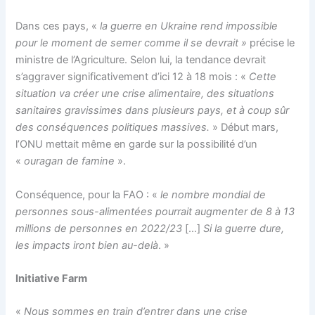
Dans ces pays, «
la guerre en Ukraine rend impossible
pour le moment de semer comme il se devrait »
précise le
ministre de l’Agriculture. Selon lui, la tendance devrait
s’aggraver significativement d’ici 12 à 18 mois : «
Cette
situation va créer une crise alimentaire, des situations
sanitaires gravissimes dans plusieurs pays, et à coup sûr
des conséquences politiques massives.
» Début mars,
l’ONU mettait même en garde sur la possibilité d’un
«
ouragan de famine
».
Conséquence, pour la FAO : «
le nombre mondial de
personnes sous-alimentées pourrait augmenter de 8 à 13
millions de personnes en 2022/23
[…]
Si la guerre dure,
les impacts iront bien au-delà
. »
Initiative Farm
«
Nous sommes en train d’entrer dans une crise