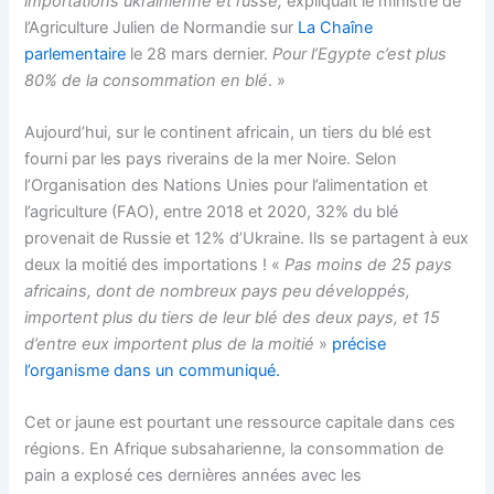
importations ukrainienne et russe,
expliquait le ministre de
l’Agriculture Julien de Normandie sur
La Chaîne
parlementaire
le 28 mars dernier.
Pour l’Egypte c’est plus
80% de la consommation en blé
. »
Aujourd’hui, sur le continent africain, un tiers du blé est
fourni par les pays riverains de la mer Noire. Selon
l’Organisation des Nations Unies pour l’alimentation et
l’agriculture (FAO), entre 2018 et 2020, 32% du blé
provenait de Russie et 12% d’Ukraine. Ils se partagent à eux
deux la moitié des importations ! «
Pas moins de 25 pays
africains, dont de nombreux pays peu développés,
importent plus du tiers de leur blé des deux pays, et 15
d’entre eux importent plus de la moitié
»
précise
l’organisme dans un communiqué.
Cet or jaune est pourtant une ressource capitale dans ces
régions. En Afrique subsaharienne, la consommation de
pain a explosé ces dernières années avec les