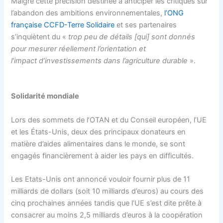
Malgré cette précision destinée à anticiper les critiques sur
l’abandon des ambitions environnementales,
l’ONG
française CCFD-Terre Solidaire
et ses partenaires
s’inquiètent du «
trop peu de détails [qui] sont donnés
pour mesurer réellement l’orientation et
l’impact
d’investissements dans l’agriculture durable
».
Solidarité mondiale
Lors des sommets de l’OTAN et du Conseil européen, l’UE
et les États-Unis, deux des principaux donateurs en
matière d’aides alimentaires dans le monde, se sont
engagés financièrement à aider les pays en difficultés.
Les Etats-Unis ont annoncé vouloir fournir plus de 11
milliards de dollars (soit 10 milliards d’euros) au cours des
cinq prochaines années tandis que l’UE s’est dite prête à
consacrer au moins 2,5 milliards d’euros à la coopération