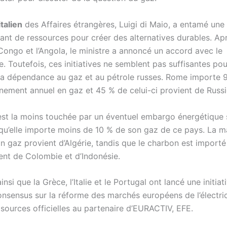
italien
des Affaires étrangères, Luigi di Maio, a entamé une
nt de ressources pour créer des alternatives durables. Aprè
 Congo et l’Angola, le ministre a annoncé un accord avec le
 Toutefois, ces initiatives ne semblent pas suffisantes po
la dépendance au gaz et au pétrole russes. Rome importe 
nement annuel en gaz et 45 % de celui-ci provient de Russi
st la moins touchée par un éventuel embargo énergétique s
squ’elle importe moins de 10 % de son gaz de ce pays. La m
n gaz provient d’Algérie, tandis que le charbon est importé
ent de Colombie et d’Indonésie.
insi que la Grèce, l’Italie et le Portugal ont lancé une initiat
onsensus sur la réforme des marchés européens de l’électric
 sources officielles au partenaire d’EURACTIV, EFE.