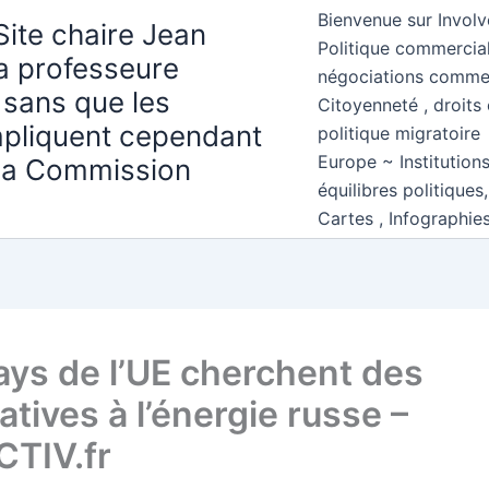
Bienvenue sur Involv
Site chaire Jean
Politique commercial
la professeure
négociations comme
 sans que les
Citoyenneté , droits 
mpliquent cependant
politique migratoire
Europe ~ Institution
 la Commission
équilibres politiques
Cartes , Infographie
ays de l’UE cherchent des
atives à l’énergie russe –
TIV.fr