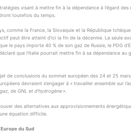
tratégies visant à mettre fin à la dépendance à l’égard des
dront toutefois du temps.
ys, comme la France, la Slovaquie et la République tchèque
ctif peut être atteint d’ici la fin de la décennie. La seule e
en que le pays importe 40 % de son gaz de Russie, le PDG d’
déclaré que l’Italie pourrait mettre fin à sa dépendance au 
ojet de conclusions du sommet européen des 24 et 25 mars,
européens devraient s’engager à
« travailler ensemble sur l’a
 gaz, de GNL et d’hydrogène ».
trouver des alternatives aux approvisionnements énergétiqu
une équation difficile.
l’Europe du Sud