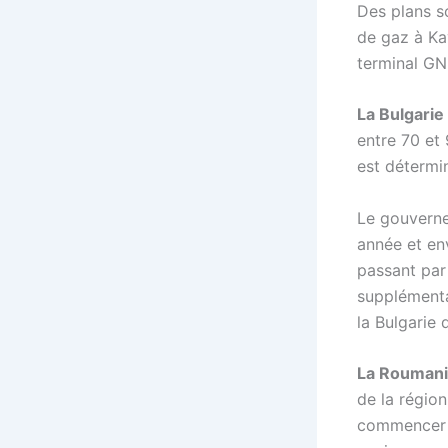
Des plans s
de gaz à Ka
terminal GN
La Bulgarie
entre 70 et
est détermi
Le gouverne
année et en
passant par
supplémenta
la Bulgarie 
La Rouman
de la région
commencer à