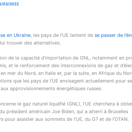
4/03/2022
ise en Ukraine
, les pays de l’UE tentent de
se passer de l’én
lui trouver des alternatives.
ion de la capacité d’importation de GNL, notamment en p
is, et le renforcement des interconnexions de gaz et d’élec
 en mer du Nord, en Italie et, par la suite, en Afrique du Nor
tions que les pays de l’UE envisagent actuellement pour se 
 aux approvisionnements énergétiques russes.
ncerne le gaz naturel liquéfié (GNL), l’UE cherchera à obte
u président américain Joe Biden, qui a atterri à Bruxelles
rs pour assister aux sommets de l’UE, du G7 et de l’OTAN.