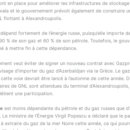
ont en place pour améliorer les infrastructures de stockag
vala et le gouvernement prévoit également de construire 
L flottant à Alexandroupolis.
dépend fortement de l’énergie russe, puisqu’elle importe 
 90 % de son gaz et 60 % de son pétrole. Toutefois, le gou
né à mettre fin à cette dépendance.
ment veut éviter de signer un nouveau contrat avec Gazp
visage d’importer du gaz d’Azerbaïdjan via la Grèce. Le ga
 cette voie devrait être lancé à l’automne de cette année. D
ires de GNL sont attendues du terminal d’Alexandroupolis,
détient une participation.
ie
est moins dépendante du pétrole et du gaz russes que d’
. Le ministre de
l’
Énergie
Virgil Popescu a déclaré que le pa
 extraire du gaz de la mer Noire cette année, ce qui pourr