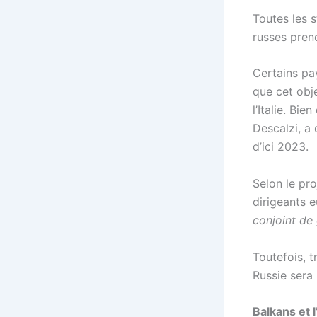
Toutes les s
russes pren
Certains pa
que cet obje
l’Italie. Bi
Descalzi, a 
d’ici 2023.
Selon le pr
dirigeants 
conjoint de
Toutefois, 
Russie sera 
Balkans et 