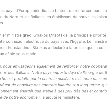
des pays d’Europe méridionale tentent de renforcer leurs c
ue du Nord et les Balkans, en établissant de nouvelles liais
es.
mier ministre
grec
Kyriakos Mitsotakis, la principale priorité
interconnexion électrique du pays avec l’Égypte. Le ministr
ment Konstantinos Skrekas a déclaré à la presse que la con
un câble sous-marin.
urs, nous envisageons également de renforcer notre coopéra
sins des Balkans. Notre pays importe déjà de l’énergie de B
tie est produite par la centrale nucléaire existante dans c
if est de conclure des contrats bilatéraux à long terme, qu
ionnement énergétique stable à des prix très bas et contrib
té de notre économie »,
a ajouté le ministère.