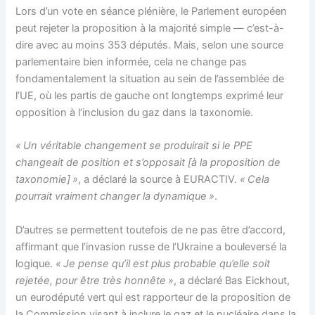
Lors d’un vote en séance plénière, le Parlement européen
peut rejeter la proposition à la majorité simple — c’est-à-
dire avec au moins 353 députés. Mais, selon une source
parlementaire bien informée, cela ne change pas
fondamentalement la situation au sein de l’assemblée de
l’UE, où les partis de gauche ont longtemps exprimé leur
opposition à l’inclusion du gaz dans la taxonomie.
« Un véritable changement se produirait si le PPE
changeait de position et s’opposait [à la proposition de
taxonomie] »
, a déclaré la source à EURACTIV.
« Cela
pourrait vraiment changer la dynamique »
.
D’autres se permettent toutefois de ne pas être d’accord,
affirmant que l’invasion russe de l’Ukraine a bouleversé la
logique.
« Je pense qu’il est plus probable qu’elle soit
rejetée, pour être très honnête »
, a déclaré Bas Eickhout,
un eurodéputé vert qui est rapporteur de la proposition de
la Commission visant à inclure le gaz et le nucléaire dans la