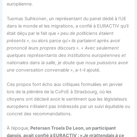
européenne.
Tuomas Suihkonen, un représentant du panel dédié à l’UE
dans le monde et les migrations, a confié à EURACTIV qu’il
était déçu par le fait que
« peu de politiciens étaient
présents »
, ou alors parce qu’
« ils partaient après avoir
prononcé leurs propres discours »
.
« Avec seulement
quelques représentants des institutions européennes et
nationales dans la salle, je doute que nous puissions avoir
une conversation convenable »
, a-t-il ajouté.
Ces propos font écho aux critiques formulées en janvier
lors de la plénière de la CoFoE à Strasbourg, où les
citoyens ont déclaré avoir le sentiment que les législateurs
européens n’étaient pas intéressés par un suivi équitable ou
concret des recommandations.
À l’époque,
Petersen Troels De Leon, un participant
danois, avait confié à EURACTIV :
« Je m’attendais à ce