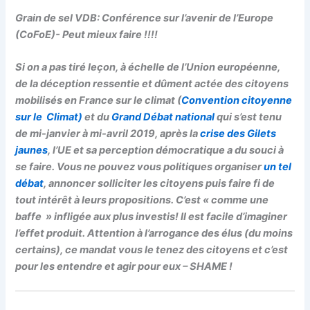
Grain de sel VDB: Conférence sur l’avenir de l’Europe
(CoFoE)- Peut mieux faire !!!!
Si on a pas tiré leçon, à échelle de l’Union européenne,
de la déception ressentie et dûment actée des citoyens
mobilisés en France sur le climat (
Convention citoyenne
sur le Climat)
et du
Grand Débat national
qui s’est tenu
de mi-janvier à mi-avril 2019, après la
crise des Gilets
jaunes
, l’UE et sa perception démocratique a du souci à
se faire.
Vous ne pouvez vous politiques organiser
un tel
débat
, annoncer solliciter les citoyens puis faire fi de
tout intérêt à leurs propositions. C’est « comme une
baffe » infligée aux plus investis! Il est facile d’imaginer
l’effet produit. Attention à l’arrogance des élus (du moins
certains), ce mandat vous le tenez des citoyens et c’est
pour les entendre et agir pour eux – SHAME !