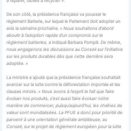
à réparer, faciles à recycler ».
De son côté, la présidence française va pousser le
règlement Batterie, sur lequel le Parlement doit adopter un
avis la semaine prochaine.
« Nous souhaitons d’abord
aboutir à l’adoption rapide d’un compromis sur le
règlement batteries,
a indiqué Barbara Pompili.
De même,
nous engagerons les discussions au Conseil sur l’initiative
sur les produits durables dès que cette dernière sera
adoptée. »
La ministre a ajouté que la présidence française souhaitait
avancer sur la lutte contre la déforestation importée et les
clauses miroirs.
« N
ous avons à l’esprit le fait que faire
évoluer nos produits, c’est aussi faire évoluer notre
manière de commercer, puisqu’aujourd’hui, les chaînes de
valeur sont mondialisées. La PFUE a donc pour priorité de
parvenir à une orientation générale ambitieuse, au
Conseil, sur le projet de règlement européen pour la lutte