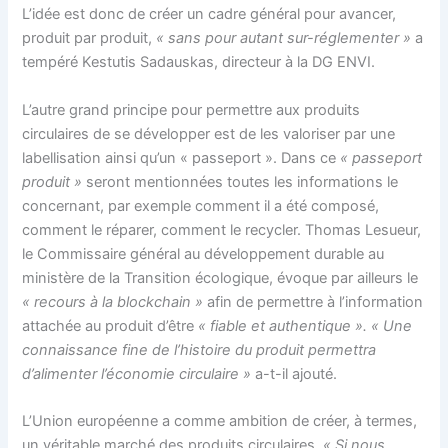
L’idée est donc de créer un cadre général pour avancer,
produit par produit,
« sans pour autant sur-réglementer »
a
tempéré Kestutis Sadauskas, directeur à la DG ENVI.
L’autre grand principe pour permettre aux produits
circulaires de se développer est de les valoriser par une
labellisation ainsi qu’un « passeport ». Dans ce
« passeport
produit »
seront mentionnées toutes les informations le
concernant, par exemple comment il a été composé,
comment le réparer, comment le recycler. Thomas Lesueur,
le
Commissaire général au développement durable au
ministère de la Transition écologique, évoque par ailleurs le
«
recours à la blockchain »
afin de permettre à l’information
attachée au produit d’être
« fiable et authentique ».
« Une
connaissance fine de l’histoire du produit permettra
d’alimenter l’économie circulaire »
a-t-il ajouté.
L’Union européenne a comme ambition de créer, à termes,
un véritable marché des produits circulaires.
« Si nous