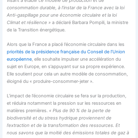
visant à établir ce modèle de production et de
consommation durable, à l’instar de la France avec la loi
Anti-gaspillage pour une économie circulaire et la loi
Climat et résilience »
a déclaré Barbara Pompili, la ministre
de la Transition énergétique.
Alors que la France a placé l’économie circulaire dans les
priorités de la présidence française du Conseil de l’Union
européenne
, elle
souhaite impulser une accélération du
sujet en Europe, en s’appuyant sur sa propre expérience.
Elle soutient pour cela un autre modèle de consommation,
éloigné du
« produire-consommer-jeter »
.
L’impact de l’économie circulaire se fera sur la production,
et réduira notamment la pression sur les ressources en
matières premières.
« Plus de 90 % de la perte de
biodiversité et du stress hydrique proviennent de
l’extraction et de la transformation des ressources. Et
nous savons que la moitié des émissions totales de gaz à