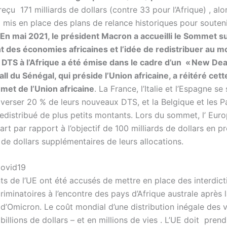
reçu 171 milliards de dollars (contre 33 pour l’Afrique) , alor
 mis en place des plans de relance historiques pour souteni
En mai 2021, le président Macron a accueilli le Sommet su
 des économies africaines et l’idée de redistribuer au m
e DTS à l’Afrique a été émise dans le cadre d’un « New Deal
all du Sénégal, qui préside l’Union africaine, a réitéré ce
met de l’Union africaine
. La France, l’Italie et l’Espagne se
verser 20 % de leurs nouveaux DTS, et la Belgique et les 
edistribué de plus petits montants. Lors du sommet, l’ Euro
art par rapport à l’objectif de 100 milliards de dollars en 
 de dollars supplémentaires de leurs allocations.
ovid19
nts de l’UE ont été accusés de mettre en place des interdict
iminatoires à l’encontre des pays d’Afrique australe après 
d’Omicron. Le coût mondial d’une distribution inégale des 
 billions de dollars – et en millions de vies . L’UE doit pren