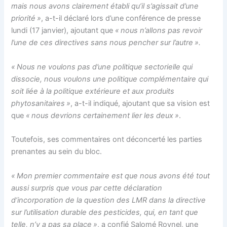
mais nous avons clairement établi qu’il s’agissait d’une
priorité »
, a-t-il déclaré lors d’une conférence de presse
lundi (17 janvier), ajoutant que
« nous n’allons pas revoir
l’une de ces directives sans nous pencher sur l’autre ».
« Nous ne voulons pas d’une politique sectorielle qui
dissocie, nous voulons une politique complémentaire qui
soit liée à la politique extérieure et aux produits
phytosanitaires »
, a-t-il indiqué, ajoutant que sa vision est
que
« nous devrions certainement lier les deux »
.
Toutefois, ses commentaires ont déconcerté les parties
prenantes au sein du bloc.
« Mon premier commentaire est que nous avons été tout
aussi surpris que vous par cette déclaration
d’incorporation de la question des LMR dans la directive
sur l’utilisation durable des pesticides, qui, en tant que
telle, n’y a pas sa place »
, a confié Salomé Roynel, une