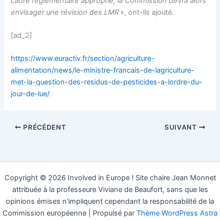
cadre réglementaire approprié, la Commission devra alors
envisager une révision des LMR »
, ont-ils ajouté.
[ad_2]
https://www.euractiv.fr/section/agriculture-
alimentation/news/le-ministre-francais-de-lagriculture-
met-la-question-des-residus-de-pesticides-a-lordre-du-
jour-de-lue/
PRÉCÉDENT
SUIVANT
Copyright © 2026 Involved in Europe ! Site chaire Jean Monnet
attribuée à la professeure Viviane de Beaufort, sans que les
opinions émises n'impliquent cependant la responsabilité de la
Commission européenne | Propulsé par
Thème WordPress Astra