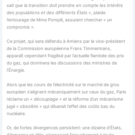
sait que la transition doit prendre en compte les intérêts
des populations et des différents États »
, plaide
l’entourage de Mme Pompili, assurant chercher
« un
compromis ».
Ce projet, qui sera défendu à Amiens par le vice-président
de la Commission européenne Frans Timmermans,
apparaît cependant fragilisé par l’actuelle flambée des prix
du gaz, qui dominera les discussions des ministres de
l’Énergie.
Alors que les cours de l’électricité sur le marché de gros
européen s’alignent mécaniquement sur ceux du gaz, Paris
réclame un
« découplage »
et la réforme d’un mécanisme
jugé
« obsolète »
qui diluerait l’effet des coûts bas du
nucléaire.
Or, de fortes divergences persistent: une dizaine d’États,
Allemagne en tête, s’opposent farouchement à toute