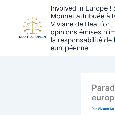
Aller
Involved in Europe ! 
au
Monnet attribuée à 
contenu
Viviane de Beaufort,
opinions émises n'i
la responsabilité de
européenne
Paradi
euro
Par
Viviane De