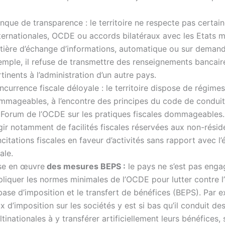
nque de transparence : le territoire ne respecte pas certai
nternationales, OCDE ou accords bilatéraux avec les Etats 
tière d’échange d’informations, automatique ou sur demand
emple, il refuse de transmettre des renseignements bancair
tinents à l’administration d’un autre pays.
currence fiscale déloyale : le territoire dispose de régimes
mmageables, à l’encontre des principes du code de conduit
 Forum de l’OCDE sur les pratiques fiscales dommageables. 
gir notamment de facilités fiscales réservées aux non-résid
ncitations fiscales en faveur d’activités sans rapport avec 
ale.
se en œuvre
des mesures BEPS :
le pays ne s’est pas enga
liquer les normes minimales de l’OCDE pour lutter contre l
base d’imposition et le transfert de bénéfices (BEPS). Par e
x d’imposition sur les sociétés y est si bas qu’il conduit de
tinationales à y transférer artificiellement leurs bénéfices,