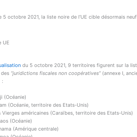
e 5 octobre 2021, la liste noire de l’UE cible désormais neu
ualisation
du 5 octobre 2021, 9 territoires figurent sur la lis
 des
“juridictions fiscales non coopératives”
(annexe I, anc
 :
ji (Océanie)
m (Océanie, territoire des Etats-Unis)
s Vierges américaines (Caraïbes, territoire des Etats-Unis)
laos (Océanie)
nama (Amérique centrale)
moa (Océanie)