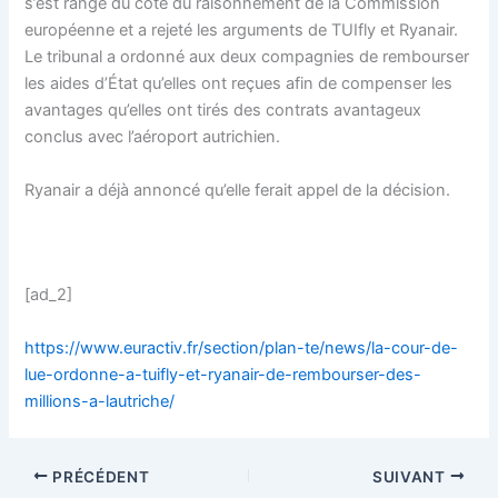
s’est rangé du côté du raisonnement de la Commission
européenne et a rejeté les arguments de TUIfly et Ryanair.
Le tribunal a ordonné aux deux compagnies de rembourser
les aides d’État qu’elles ont reçues afin de compenser les
avantages qu’elles ont tirés des contrats avantageux
conclus avec l’aéroport autrichien.
Ryanair a déjà annoncé qu’elle ferait appel de la décision.
[ad_2]
https://www.euractiv.fr/section/plan-te/news/la-cour-de-
lue-ordonne-a-tuifly-et-ryanair-de-rembourser-des-
millions-a-lautriche/
PRÉCÉDENT
SUIVANT