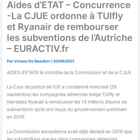
Aides d’ETAT – Concurrence
-La CJUE ordonne à TUIfly
et Ryanair de rembourser
les subventions de l’Autriche
– EURACTIV.fr
Par
Viviane De Beaufort
/
30/09/2021
AIDES d’ETAT6 le contrôle de la Commission et de la CJUE
La Cour de justice de l’UE a condamné mercredi (29
septembre) les compagnies aériennes belge TUIfly et
irlandaise Ryanair à rembourser les 13 millions d’euros de
subventions qu’ils ont reçus du gouvernement autrichien
en 2016.
La Commission européenne avait déjà déclaré en 2016 que
les subventions que les deux compagnies aériennes