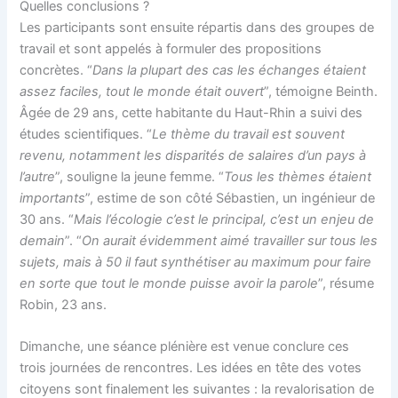
Quelles conclusions ?
Les participants sont ensuite répartis dans des groupes de
travail et sont appelés à formuler des propositions
concrètes. “
Dans la plupart des cas les échanges étaient
assez faciles, tout le monde était ouvert
”, témoigne Beinth.
Âgée de 29 ans, cette habitante du Haut-Rhin a suivi des
études scientifiques. “
Le thème du travail est souvent
revenu, notamment les disparités de salaires d’un pays à
l’autre
”, souligne la jeune femme. “
Tous les thèmes étaient
importants
”, estime de son côté Sébastien, un ingénieur de
30 ans. “
Mais l’écologie c’est le principal, c’est un enjeu de
demain
”. “
On aurait évidemment aimé travailler sur tous les
sujets, mais à 50 il faut synthétiser au maximum pour faire
en sorte que tout le monde puisse avoir la parole
”, résume
Robin, 23 ans.
Dimanche, une séance plénière est venue conclure ces
trois journées de rencontres. Les idées en tête des votes
citoyens sont finalement les suivantes : la revalorisation de