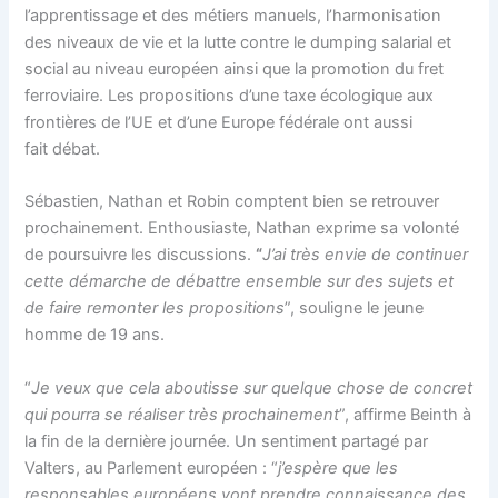
l’apprentissage et des métiers manuels, l’harmonisation
des niveaux de vie et la lutte contre le dumping salarial et
social au niveau européen ainsi que la promotion du fret
ferroviaire. Les propositions d’une taxe écologique aux
frontières de l’UE et d’une Europe fédérale ont aussi
fait débat.
Sébastien, Nathan et Robin comptent bien se retrouver
prochainement. Enthousiaste, Nathan exprime sa volonté
de poursuivre les discussions.
“
J’ai très envie de continuer
cette démarche de débattre ensemble sur des sujets et
de faire remonter les propositions
”, souligne le jeune
homme de 19 ans.
“
Je veux que cela aboutisse sur quelque chose de concret
qui pourra se réaliser très prochainement
”, affirme Beinth à
la fin de la dernière journée. Un sentiment partagé par
Valters, au Parlement européen : “
j’espère que les
responsables européens vont prendre connaissance des