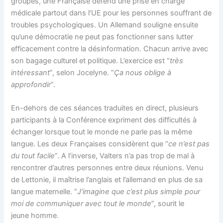
groupes, une Française défend une prise en charge
médicale partout dans l’UE pour les personnes souffrant de
troubles psychologiques. Un Allemand souligne ensuite
qu’une démocratie ne peut pas fonctionner sans lutter
efficacement contre la désinformation. Chacun arrive avec
son bagage culturel et politique. L’exercice est “
très
intéressant
”, selon Jocelyne. “
Ça nous oblige à
approfondir
”.
En-dehors de ces séances traduites en direct, plusieurs
participants à la Conférence expriment des difficultés à
échanger lorsque tout le monde ne parle pas la même
langue. Les deux Françaises considèrent que “
ce n’est pas
du tout facile
”. A l’inverse, Valters n’a pas trop de mal à
rencontrer d’autres personnes entre deux réunions. Venu
de Lettonie, il maîtrise l’anglais et l’allemand en plus de sa
langue maternelle. “
J’imagine que c’est plus simple pour
moi de communiquer avec tout le monde
”, sourit le
jeune homme.