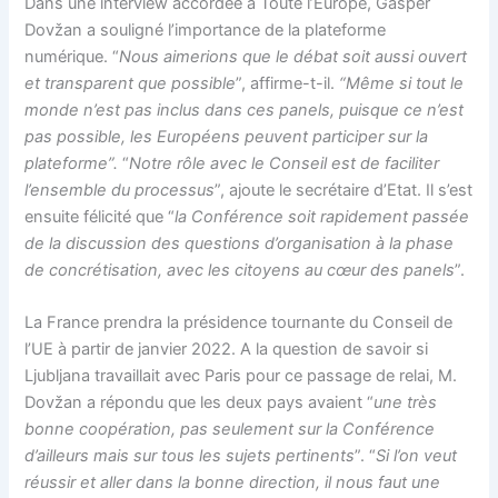
Dans une interview accordée à Toute l’Europe, Gašper
Dovžan a souligné l’importance de la plateforme
numérique. “
Nous aimerions que le débat soit aussi ouvert
et transparent que possible
”, affirme-t-il.
“Même si tout le
monde n’est pas inclus dans ces panels, puisque ce n’est
pas possible, les Européens peuvent participer sur la
plateforme”.
“
Notre rôle avec le Conseil est de faciliter
l’ensemble du processus
”, ajoute le secrétaire d’Etat. Il s’est
ensuite félicité que “
la Conférence soit rapidement passée
de la discussion des questions d’organisation à la phase
de concrétisation, avec les citoyens au cœur des panels
”.
La France prendra la présidence tournante du Conseil de
l’UE à partir de janvier 2022. A la question de savoir si
Ljubljana travaillait avec Paris pour ce passage de relai, M.
Dovžan a répondu que les deux pays avaient “
une très
bonne coopération, pas seulement sur la Conférence
d’ailleurs mais sur tous les sujets pertinents
”. “
Si l’on veut
réussir et aller dans la bonne direction, il nous faut une