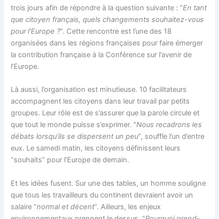
trois jours afin de répondre à la question suivante : “
En tant
que citoyen français, quels changements souhaitez-vous
pour l’Europe ?
”. Cette rencontre est l’une des 18
organisées dans les régions françaises pour faire émerger
la contribution française à la Conférence sur l’avenir de
l’Europe.
Là aussi, l’organisation est minutieuse. 10 facilitateurs
accompagnent les citoyens dans leur travail par petits
groupes. Leur rôle est de s’assurer que la parole circule et
que tout le monde puisse s’exprimer. “
Nous recadrons les
débats lorsqu’ils se dispersent un peu
”, souffle l’un d’entre
eux. Le samedi matin, les citoyens définissent leurs
“souhaits” pour l’Europe de demain.
Et les idées fusent. Sur une des tables, un homme souligne
que tous les travailleurs du continent devraient avoir un
salaire “
normal et décent
”. Ailleurs, les enjeux
environnementaux prennent le dessus. “
Pourquoi prend-