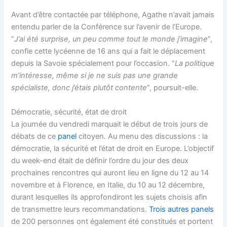
Avant d’être contactée par téléphone, Agathe n’avait jamais
entendu parler de la Conférence sur l’avenir de l’Europe.
“
J’ai été surprise, un peu comme tout le monde j’imagine
”,
confie cette lycéenne de 16 ans qui a fait le déplacement
depuis la Savoie spécialement pour l’occasion. “
La politique
m’intéresse, même si je ne suis pas une grande
spécialiste, donc j’étais plutôt contente
”, poursuit-elle.
Démocratie, sécurité, état de droit
La journée du vendredi marquait le début de trois jours de
débats de ce
panel
citoyen. Au menu des discussions : la
démocratie, la sécurité et l’état de droit en Europe. L’objectif
du week-end était de définir l’ordre du jour des deux
prochaines rencontres qui auront lieu en ligne du 12 au 14
novembre et à Florence, en Italie, du 10 au 12 décembre,
durant lesquelles ils approfondiront les sujets choisis afin
de transmettre leurs recommandations.
Trois autres panels
de 200 personnes ont également été constitués et portent