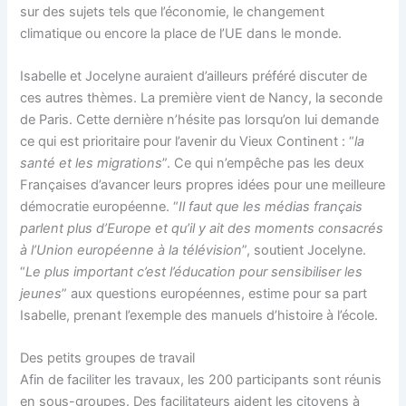
sur des sujets tels que l’économie, le changement
climatique ou encore la place de l’UE dans le monde.
Isabelle et Jocelyne auraient d’ailleurs préféré discuter de
ces autres thèmes. La première vient de Nancy, la seconde
de Paris. Cette dernière n’hésite pas lorsqu’on lui demande
ce qui est prioritaire pour l’avenir du Vieux Continent : “
la
santé et les migrations
”. Ce qui n’empêche pas les deux
Françaises d’avancer leurs propres idées pour une meilleure
démocratie européenne. “
Il faut que les médias français
parlent plus d’Europe et qu’il y ait des moments consacrés
à l’Union européenne à la télévision
”, soutient Jocelyne.
“
Le plus important c’est l’éducation pour sensibiliser les
jeunes
” aux questions européennes, estime pour sa part
Isabelle, prenant l’exemple des manuels d’histoire à l’école.
Des petits groupes de travail
Afin de faciliter les travaux, les 200 participants sont réunis
en sous-groupes. Des facilitateurs aident les citoyens à