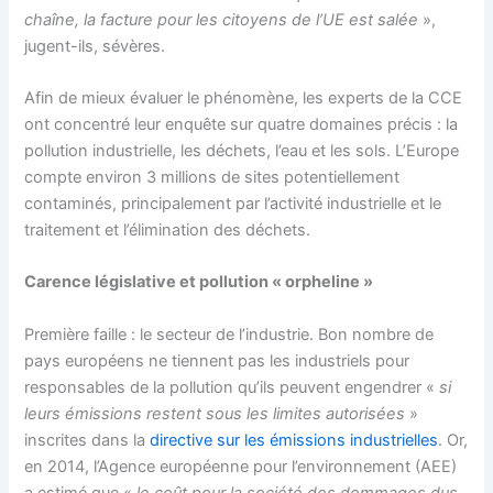
chaîne, la facture pour les citoyens de l’UE est salée
»,
jugent-ils, sévères.
Afin de mieux évaluer le phénomène, les experts de la CCE
ont concentré leur enquête sur quatre domaines précis : la
pollution industrielle, les déchets, l’eau et les sols. L’Europe
compte environ 3 millions de sites potentiellement
contaminés, principalement par l’activité industrielle et le
traitement et l’élimination des déchets.
Carence législative et pollution « orpheline »
Première faille : le secteur de l’industrie. Bon nombre de
pays européens ne tiennent pas les industriels pour
responsables de la pollution qu’ils peuvent engendrer «
si
leurs émissions restent sous les limites autorisées
»
inscrites dans la
directive sur les émissions industrielles
. Or,
en 2014, l’Agence européenne pour l’environnement (AEE)
a estimé que «
le coût pour la société des dommages dus