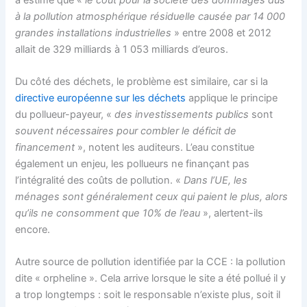
à la pollution atmosphérique résiduelle causée par 14 000
grandes
installations industrielles
» entre 2008 et 2012
allait de 329 milliards à 1 053 milliards d’euros.
Du côté des déchets, le problème est similaire, car si la
directive européenne sur les déchets
applique le principe
du pollueur-payeur, «
des investissements publics
sont
souvent nécessaires pour combler le déficit de
financement
», notent les auditeurs. L’eau constitue
également un enjeu, les pollueurs ne finançant pas
l’intégralité des coûts de pollution. «
Dans l’UE, les
ménages sont généralement ceux qui paient le plus, alors
qu’ils ne consomment que 10% de l’eau
», alertent-ils
encore.
Autre source de pollution identifiée par la CCE : la pollution
dite « orpheline ». Cela arrive lorsque le site a été pollué il y
a trop longtemps : soit le responsable n’existe plus, soit il