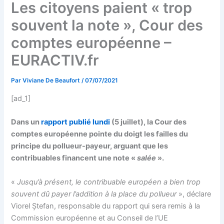
Les citoyens paient « trop
souvent la note », Cour des
comptes européenne –
EURACTIV.fr
Par
Viviane De Beaufort
/
07/07/2021
[ad_1]
Dans un
rapport publié lundi
(5 juillet), la Cour des
comptes européenne pointe du doigt les failles du
principe du pollueur-payeur, arguant que les
contribuables financent une note «
salée
».
«
Jusqu’à présent, le contribuable européen a bien trop
souvent dû payer l’addition à la place du pollueur
», déclare
Viorel Ștefan, responsable du rapport qui sera remis à la
Commission européenne et au Conseil de l’UE