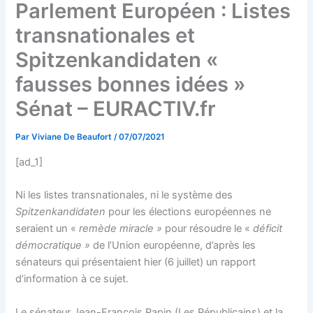
Parlement Européen : Listes
transnationales et
Spitzenkandidaten «
fausses bonnes idées »
Sénat – EURACTIV.fr
Par
Viviane De Beaufort
/
07/07/2021
[ad_1]
Ni les listes transnationales, ni le système des
Spitzenkandidaten
pour les élections européennes ne
seraient un «
remède miracle »
pour résoudre le «
déficit
démocratique »
de l’Union européenne, d’après les
sénateurs qui présentaient hier (6 juillet) un rapport
d’information à ce sujet.
Le sénateur Jean-François Rapin (Les Républicains) et la