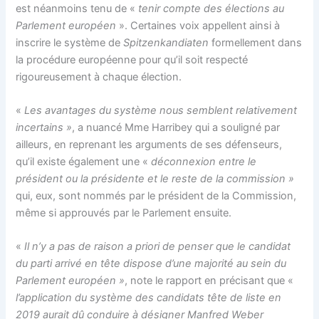
est néanmoins tenu de «
tenir compte des élections au
Parlement européen
». Certaines voix appellent ainsi à
inscrire le système de
Spitzenkandiaten
formellement dans
la procédure européenne pour qu’il soit respecté
rigoureusement à chaque élection.
«
Les avantages du système nous semblent relativement
incertains »
, a nuancé Mme Harribey qui a souligné par
ailleurs, en reprenant les arguments de ses défenseurs,
qu’il existe également une «
déconnexion entre le
président ou la présidente et le reste de la commission »
qui, eux, sont nommés par le président de la Commission,
même si approuvés par le Parlement ensuite.
«
Il n’y a pas de raison a priori de penser que le candidat
du parti arrivé en tête dispose d’une majorité au sein du
Parlement européen »
, note le rapport en précisant que «
l’application du système des candidats tête de liste en
2019 aurait dû conduire à désigner Manfred Weber