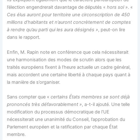
l’élection engendrerait davantage de députés «
hors sol »
. «
Ces élus auront pour territoire une circonscription de 450
millions d’habitants et n’auront concrètement de comptes
à rendre qu’au parti qui les aura désignés »
, peut-on lire
dans le rapport.
Enfin, M. Rapin note en conférence que cela nécessiterait
une harmonisation des modes de scrutin alors que les
traités européens fixent à l’heure actuelle un cadre général,
mais accordent une certaine liberté à chaque pays quant à
la manière de s’organiser.
Sans compter que «
certains États membres se sont déjà
prononcés très défavorablement »
, a-t-il ajouté. Une telle
modification du processus démocratique de l’UE
nécessiterait une unanimité du Conseil, l’approbation du
Parlement européen et la ratification par chaque État
membre.