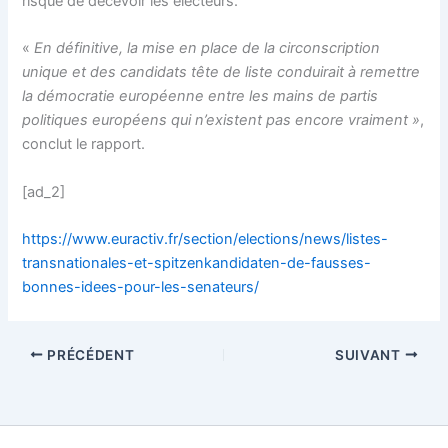
risque de décevoir les électeurs.
«
En définitive, la mise en place de la circonscription
unique et des candidats tête de liste conduirait à remettre
la démocratie européenne entre les mains de partis
politiques européens qui n’existent pas encore vraiment »
,
conclut le rapport.
[ad_2]
https://www.euractiv.fr/section/elections/news/listes-
transnationales-et-spitzenkandidaten-de-fausses-
bonnes-idees-pour-les-senateurs/
PRÉCÉDENT
SUIVANT