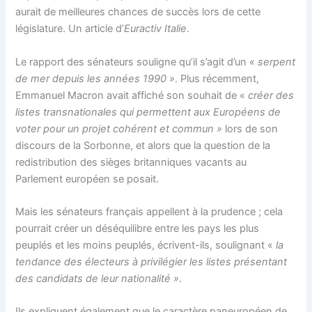
aurait de meilleures chances de succès lors de cette
législature. Un article d’
Euractiv Italie
.
Le rapport des sénateurs souligne qu’il s’agit d’un «
serpent
de mer depuis les années 1990 »
. Plus récemment,
Emmanuel Macron avait affiché son souhait de «
créer des
listes transnationales qui permettent aux Européens de
voter pour un projet cohérent et commun »
lors de son
discours de la Sorbonne, et alors que la question de la
redistribution des sièges britanniques vacants au
Parlement européen se posait.
Mais les sénateurs français appellent à la prudence ; cela
pourrait créer un déséquilibre entre les pays les plus
peuplés et les moins peuplés, écrivent-ils, soulignant «
la
tendance des électeurs à privilégier les listes présentant
des candidats de leur nationalité »
.
Ils expliquent également que le caractère paneuropéen de