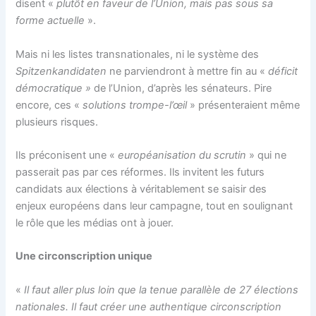
disent «
plutôt en faveur de l’Union, mais pas sous sa
forme actuelle
».
Mais ni les listes transnationales, ni le système des
Spitzenkandidaten
ne parviendront à mettre fin au «
déficit
démocratique »
de l’Union, d’après les sénateurs. Pire
encore, ces «
solutions trompe-l’œil
» présenteraient même
plusieurs risques.
Ils préconisent une «
européanisation du scrutin
» qui ne
passerait pas par ces réformes. Ils invitent les futurs
candidats aux élections à véritablement se saisir des
enjeux européens dans leur campagne, tout en soulignant
le rôle que les médias ont à jouer.
Une circonscription unique
«
Il faut aller plus loin que la tenue parallèle de 27 élections
nationales. Il faut créer une authentique circonscription