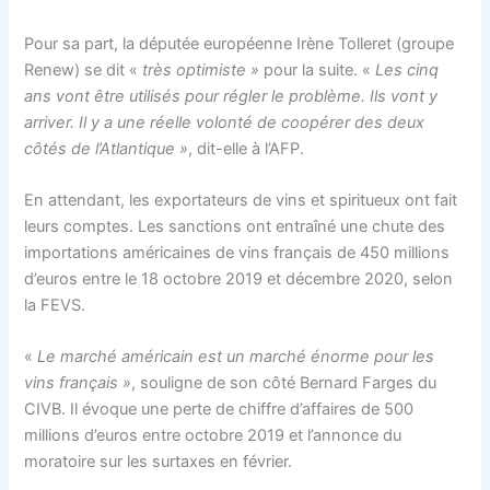
Pour sa part, la députée européenne Irène Tolleret (groupe
Renew) se dit «
très optimiste »
pour la suite. «
Les cinq
ans vont être utilisés pour régler le problème. Ils vont y
arriver. Il y a une réelle volonté de coopérer des deux
côtés de l’Atlantique »
, dit-elle à l’AFP.
En attendant, les exportateurs de vins et spiritueux ont fait
leurs comptes. Les sanctions ont entraîné une chute des
importations américaines de vins français de 450 millions
d’euros entre le 18 octobre 2019 et décembre 2020, selon
la FEVS.
«
Le marché américain est un marché énorme pour les
vins français »
, souligne de son côté Bernard Farges du
CIVB. Il évoque une perte de chiffre d’affaires de 500
millions d’euros entre octobre 2019 et l’annonce du
moratoire sur les surtaxes en février.