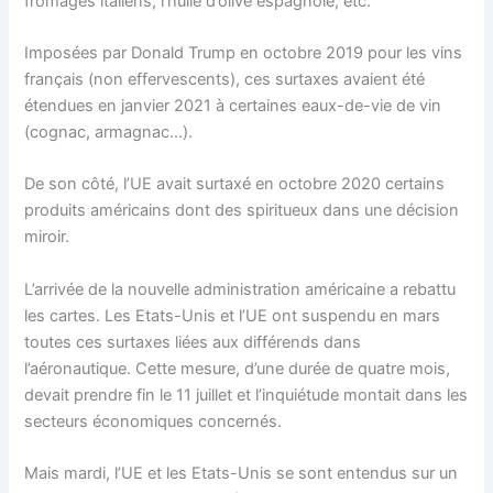
fromages italiens, l’huile d’olive espagnole, etc.
Imposées par Donald Trump en octobre 2019 pour les vins
français (non effervescents), ces surtaxes avaient été
étendues en janvier 2021 à certaines eaux-de-vie de vin
(cognac, armagnac…).
De son côté, l’UE avait surtaxé en octobre 2020 certains
produits américains dont des spiritueux dans une décision
miroir.
L’arrivée de la nouvelle administration américaine a rebattu
les cartes. Les Etats-Unis et l’UE ont suspendu en mars
toutes ces surtaxes liées aux différends dans
l’aéronautique. Cette mesure, d’une durée de quatre mois,
devait prendre fin le 11 juillet et l’inquiétude montait dans les
secteurs économiques concernés.
Mais mardi, l’UE et les Etats-Unis se sont entendus sur un