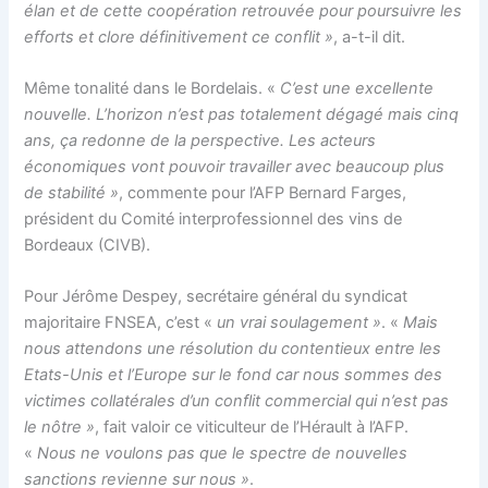
élan et de cette coopération retrouvée pour poursuivre les
efforts et clore définitivement ce conflit »
, a-t-il dit.
Même tonalité dans le Bordelais. «
C’est une excellente
nouvelle. L’horizon n’est pas totalement dégagé mais cinq
ans, ça redonne de la perspective. Les acteurs
économiques vont pouvoir travailler avec beaucoup plus
de stabilité »
, commente pour l’AFP Bernard Farges,
président du Comité interprofessionnel des vins de
Bordeaux (CIVB).
Pour Jérôme Despey, secrétaire général du syndicat
majoritaire FNSEA, c’est «
un vrai soulagement »
. «
Mais
nous attendons une résolution du contentieux entre les
Etats-Unis et l’Europe sur le fond car nous sommes des
victimes collatérales d’un conflit commercial qui n’est pas
le nôtre »
, fait valoir ce viticulteur de l’Hérault à l’AFP.
«
Nous ne voulons pas que le spectre de nouvelles
sanctions revienne sur nous »
.