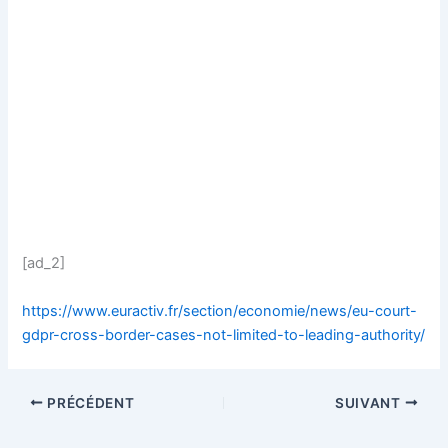
[ad_2]
https://www.euractiv.fr/section/economie/news/eu-court-
gdpr-cross-border-cases-not-limited-to-leading-authority/
PRÉCÉDENT
SUIVANT