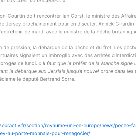
oit pas créer un précédent.
»
n-Courtin doit rencontrer Ian Gorst, le ministre des Affair
de Jersey prochainement pour en discuter. Annick Girardin 
entretenir ce mardi avec le ministre de la Pêche britanniqu
 de pression, la débarque de la pêche et du fret. Les pêch
rtuaires signalent un imbroglio avec des arrêtés d’interdict
brogés ce lundi. «
Il faut que le préfet de la Manche signe 
isant la débarque aux Jersiais jusqu’à nouvel ordre dans les 
éclame le député Bertrand Sorre.
.euractiv.fr/section/royaume-uni-en-europe/news/peche-fau
sey-au-porte-monnaie-pour-renegocier/