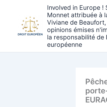
Aller
Involved in Europe ! 
au
Monnet attribuée à 
contenu
Viviane de Beaufort,
opinions émises n'i
la responsabilité de
européenne
Pêche
porte
EURAC