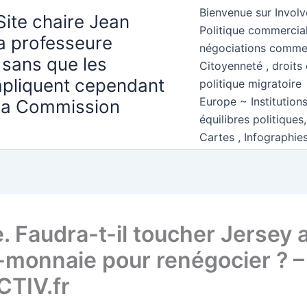
Bienvenue sur Involv
Site chaire Jean
Politique commercial
la professeure
négociations comme
 sans que les
Citoyenneté , droits 
mpliquent cependant
politique migratoire
Europe ~ Institution
 la Commission
équilibres politiques
Cartes , Infographie
. Faudra-t-il toucher Jersey 
-monnaie pour renégocier ? –
TIV.fr