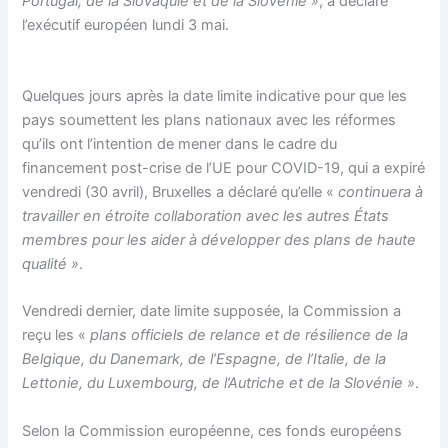
Portugal, de la Slovaquie et de la Slovénie »
, a déclaré
l’exécutif européen lundi 3 mai.
Quelques jours après la date limite indicative pour que les
pays soumettent les plans nationaux avec les réformes
qu’ils ont l’intention de mener dans le cadre du
financement post-crise de l’UE pour COVID-19, qui a expiré
vendredi (30 avril), Bruxelles a déclaré qu’elle «
continuera à
travailler en étroite collaboration avec les autres États
membres pour les aider à développer des plans de haute
qualité »
.
Vendredi dernier, date limite supposée, la Commission a
reçu les «
plans officiels de relance et de résilience de la
Belgique, du Danemark, de l’Espagne, de l’Italie, de la
Lettonie, du Luxembourg, de l’Autriche et de la Slovénie »
.
Selon la Commission européenne, ces fonds européens