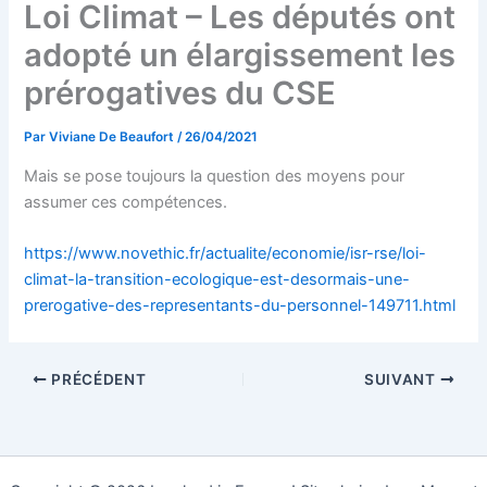
Loi Climat – Les députés ont
adopté un élargissement les
prérogatives du CSE
Par
Viviane De Beaufort
/
26/04/2021
Mais se pose toujours la question des moyens pour
assumer ces compétences.
https://www.novethic.fr/actualite/economie/isr-rse/loi-
climat-la-transition-ecologique-est-desormais-une-
prerogative-des-representants-du-personnel-149711.html
PRÉCÉDENT
SUIVANT