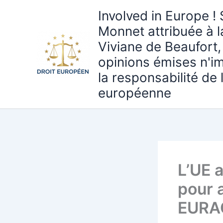
Aller
Involved in Europe ! 
au
Monnet attribuée à 
contenu
Viviane de Beaufort,
opinions émises n'i
la responsabilité de
européenne
L’UE 
pour 
EURAC