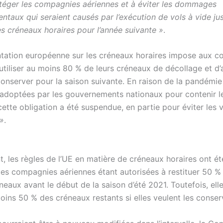
téger les compagnies aériennes et à éviter les dommages
ntaux qui seraient causés par l’exécution de vols à vide ju
es créneaux horaires pour l’année suivante »
.
tation européenne sur les créneaux horaires impose aux 
utiliser au moins 80 % de leurs créneaux de décollage et d’
conserver pour la saison suivante. En raison de la pandémie
s adoptées par les gouvernements nationaux pour contenir l
ette obligation a été suspendue, en partie pour éviter les v
»
.
nt, les règles de l’UE en matière de créneaux horaires ont ét
 les compagnies aériennes étant autorisées à restituer 50 % 
neaux avant le début de la saison d’été 2021. Toutefois, ell
moins 50 % des créneaux restants si elles veulent les conser