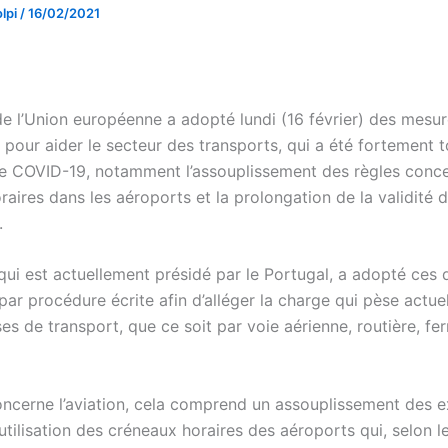
lpi
/
16/02/2021
de l’Union européenne a adopté lundi (16 février) des mesu
 pour aider le secteur des transports, qui a été fortement t
 COVID-19, notamment l’assouplissement des règles conce
aires dans les aéroports et la prolongation de la validité 
.
 qui est actuellement présidé par le Portugal, a adopté ces
ar procédure écrite afin d’alléger la charge qui pèse actue
ses de transport, que ce soit par voie aérienne, routière, fer
oncerne l’aviation, cela comprend un assouplissement des 
l’utilisation des créneaux horaires des aéroports qui, selon l