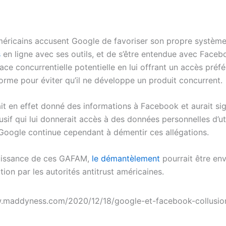
méricains accusent Google de favoriser son propre systèm
s
en ligne avec ses outils, et de s’être entendue avec Faceb
e concurrentielle potentielle en lui offrant un accès préfé
forme pour éviter qu’il ne développe un produit concurrent.
it en effet donné des informations à Facebook et aurait si
sif qui lui donnerait accès à des données personnelles d’uti
oogle continue cependant à démentir ces allégations.
uissance de ces GAFAM,
le démantèlement
pourrait être en
on par les autorités antitrust américaines.
.maddyness.com/2020/12/18/google-et-facebook-collusion