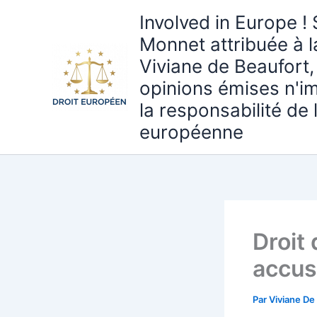
Aller
Involved in Europe ! 
au
Monnet attribuée à 
contenu
Viviane de Beaufort,
opinions émises n'i
la responsabilité de
européenne
Droit
accus
Par
Viviane De