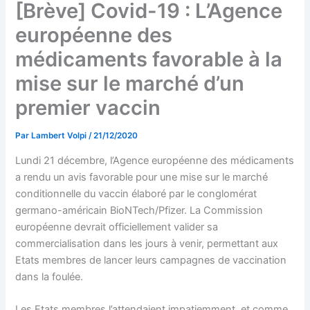
[Brève] Covid-19 : L’Agence
européenne des
médicaments favorable à la
mise sur le marché d’un
premier vaccin
Par
Lambert Volpi
/
21/12/2020
Lundi 21 décembre, l’Agence européenne des médicaments
a rendu un avis favorable pour une mise sur le marché
conditionnelle du vaccin élaboré par le conglomérat
germano-américain BioNTech/Pfizer. La Commission
européenne devrait officiellement valider sa
commercialisation dans les jours à venir, permettant aux
Etats membres de lancer leurs campagnes de vaccination
dans la foulée.
Les Etats membres l’attendaient impatiemment, et comme