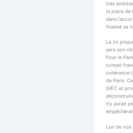
très ambitie
la place de
dans l’accor
finalisé sa 
La loi propo
sera son rôl
Pour le Parl
conseil fran
cohérence (
de Paris. Ce
GIEC et prod
déconstruire
n’y aurait p
empêcherait
L’un de vos