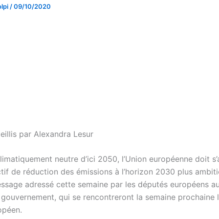
lpi
/
09/10/2020
eillis par Alexandra Lesur
climatiquement neutre d’ici 2050, l’Union européenne doit s
tif de réduction des émissions à l’horizon 2030 plus ambitie
essage adressé cette semaine par les députés européens a
e gouvernement, qui se rencontreront la semaine prochaine l
opéen.