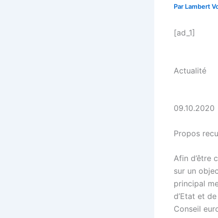
Par
Lambert Vo
[ad_1]
Actualité
09.10.2020
Propos recu
Afin d’être 
sur un objec
principal m
d’Etat et d
Conseil eur