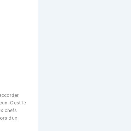
’accorder
ux. C’est le
ux chefs
ors d’un