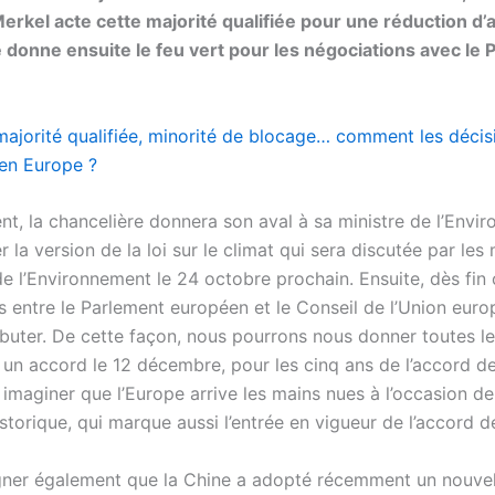
erkel acte cette majorité qualifiée pour une réduction d’
le donne ensuite le feu vert pour les négociations avec le
majorité qualifiée, minorité de blocage… comment les décis
 en Europe ?
t, la chancelière donnera son aval à sa ministre de l’Envi
er la version de la loi sur le climat qui sera discutée par les 
e l’Environnement le 24 octobre prochain. Ensuite, dès fin 
s entre le Parlement européen et le Conseil de l’Union eur
buter. De cette façon, nous pourrons nous donner toutes l
 un accord le 12 décembre, pour les cinq ans de l’accord de
imaginer que l’Europe arrive les mains nues à l’occasion de
torique, qui marque aussi l’entrée en vigueur de l’accord de
ligner également que la Chine a adopté récemment un nouvel