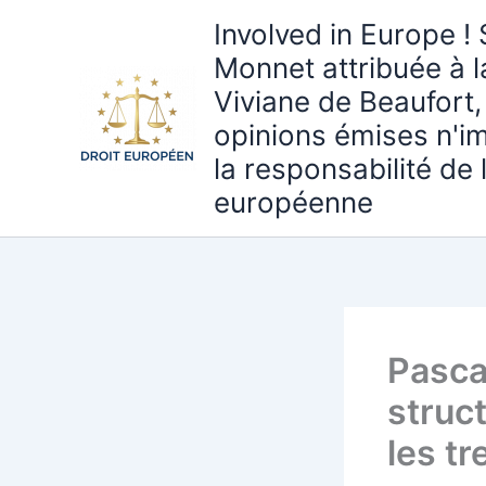
Aller
Involved in Europe ! 
au
Monnet attribuée à 
contenu
Viviane de Beaufort,
opinions émises n'i
la responsabilité de
européenne
Pascal
struct
les t