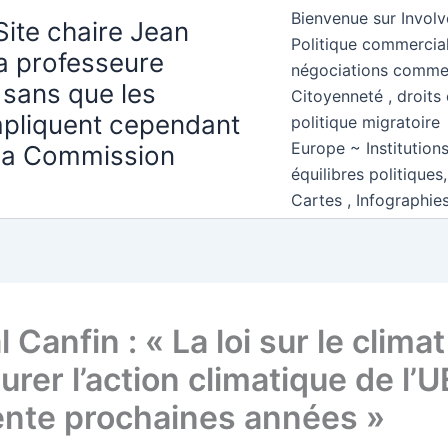
Bienvenue sur Involv
Site chaire Jean
Politique commercial
la professeure
négociations comme
 sans que les
Citoyenneté , droits 
mpliquent cependant
politique migratoire
Europe ~ Institution
 la Commission
équilibres politiques
Cartes , Infographie
 Canfin : « La loi sur le climat
urer l’action climatique de l’
rente prochaines années »