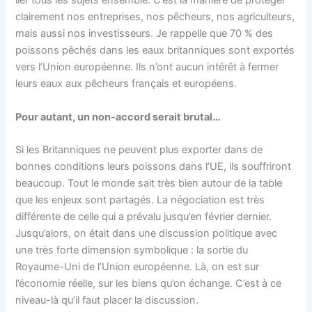
lier tous les sujets ensemble. C’est la manière de protéger
clairement nos entreprises, nos pêcheurs, nos agriculteurs,
mais aussi nos investisseurs. Je rappelle que 70 % des
poissons pêchés dans les eaux britanniques sont exportés
vers l’Union européenne. Ils n’ont aucun intérêt à fermer
leurs eaux aux pêcheurs français et européens.
Pour autant, un non-accord serait brutal…
Si les Britanniques ne peuvent plus exporter dans de
bonnes conditions leurs poissons dans l’UE, ils souffriront
beaucoup. Tout le monde sait très bien autour de la table
que les enjeux sont partagés. La négociation est très
différente de celle qui a prévalu jusqu’en février dernier.
Jusqu’alors, on était dans une discussion politique avec
une très forte dimension symbolique : la sortie du
Royaume-Uni de l’Union européenne. Là, on est sur
l’économie réelle, sur les biens qu’on échange. C’est à ce
niveau-là qu’il faut placer la discussion.