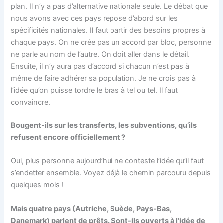
plan. Il n’y a pas d’alternative nationale seule. Le débat que
nous avons avec ces pays repose d’abord sur les
spécificités nationales. Il faut partir des besoins propres à
chaque pays. On ne crée pas un accord par bloc, personne
ne parle au nom de l’autre. On doit aller dans le détail.
Ensuite, il n’y aura pas d’accord si chacun n’est pas à
même de faire adhérer sa population. Je ne crois pas à
l’idée qu’on puisse tordre le bras à tel ou tel. Il faut
convaincre.
Bougent-ils sur les transferts, les subventions, qu’ils
refusent encore officiellement ?
Oui, plus personne aujourd’hui ne conteste l’idée qu’il faut
s’endetter ensemble. Voyez déjà le chemin parcouru depuis
quelques mois !
Mais quatre pays (Autriche, Suède, Pays-Bas,
Danemark) parlent de prêts. Sont-ils ouverts à l’idée de