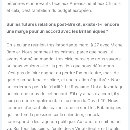
pérennes et innovants face aux Américains et aux Chinois
et cela, c’est l’ambition du budget européen.
Sur les futures relations post-Brexit, existe-t-il encore
une marge pour un accord avec les Britanniques ?
On a eu une réunion très importante mardi à 27 avec Michel
Barnier. Nous sommes très calmes, parce que nous lui
avons donné un mandat très clair, parce que nous savons
où nous voulons aller : la position que nous défendons
n’est pas de faire gagner ou perdre l’un ou l’autre, mais de
garder un partenaire solide, et une relation équilibrée. Nous
ne céderons pas à la fébrilité. Le Royaume-Uni a davantage
besoin que nous de cet accord. S’il n’y a pas d’accord, il y
aura un choc supplémentaire au choc du Covid-19. Nous
sommes d’autant plus calmes que ce sont les Britanniques
qui mettent la pression sur le calendrier, car cela
correspond à leur agenda politique. Au fond, on sait où on
va. Sur tous les sujets, l’unité des « Vingt-Sept » est totale.