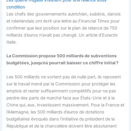
Les quatre frugaux insistent pour une relance sous
condition
Les chefs des gouvernements autrichien, suédois, danois
et néerlandais ont écrit une lettre au
Financial Times
pour
confirmer que leur position sur le plan de relance de 750
milliards d’euros n’avait pas changé. Un article d’
Euractiv
Italie
.
La Commission propose 500 milliards de subventions
budgétées, jusqu’où pourrait baisser ce chiffre initial ?
Les 500 milliards ne sortent pas de nulle part, ils reposent
sur le travail mené par la Commission pour protéger les
emplois et rester suffisamment compétitifs pour ne pas
perdre des parts de marché face aux États-Unis et à la
Chine qui, eux, investissent massivement. Pour la France et
l’Allemagne, les 500 milliards d’euros de dotations
budgétaires évoqués dans l’initiative du président de la
République et de la chancelière doivent être absolument