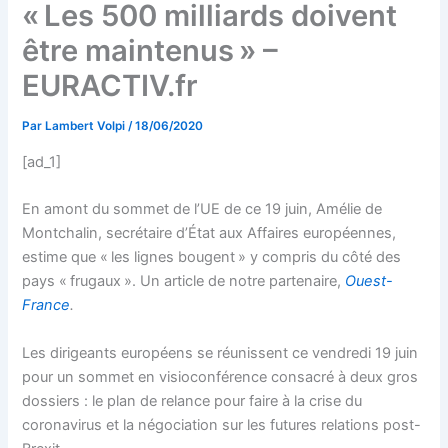
« Les 500 milliards doivent
être maintenus » –
EURACTIV.fr
Par
Lambert Volpi
/
18/06/2020
[ad_1]
En amont du sommet de l’UE de ce 19 juin, Amélie de
Montchalin, secrétaire d’État aux Affaires européennes,
estime que « les lignes bougent » y compris du côté des
pays « frugaux ». Un article de notre partenaire,
Ouest-
France
.
Les dirigeants européens se réunissent ce vendredi 19 juin
pour un sommet en visioconférence consacré à deux gros
dossiers : le plan de relance pour faire à la crise du
coronavirus et la négociation sur les futures relations post-