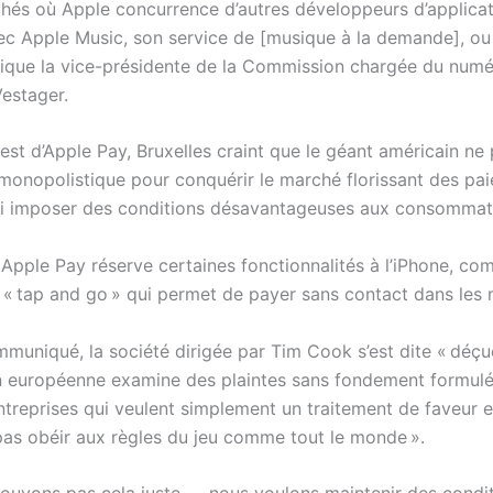
chés où Apple concurrence d’autres développeurs d’applicat
c Apple Music, son service de [musique à la demande], ou
dique la vice-présidente de la Commission chargée du numé
estager.
est d’Apple Pay, Bruxelles craint que le géant américain ne 
 monopolistique pour conquérir le marché florissant des pa
nsi imposer des conditions désavantageuses aux consommat
, Apple Pay réserve certaines fonctionnalités à l’iPhone, co
 « tap and go » qui permet de payer sans contact dans les 
muniqué, la société dirigée par Tim Cook s’est dite « déçu
européenne examine des plaintes sans fondement formulé
ntreprises qui veulent simplement un traitement de faveur e
pas obéir aux règles du jeu comme tout le monde ».