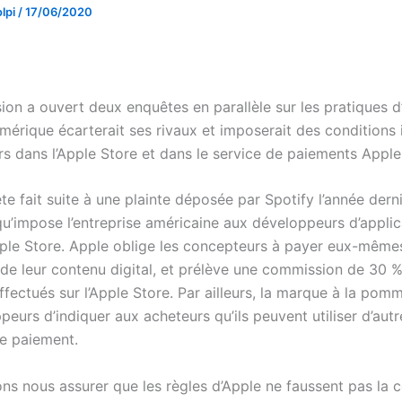
lpi
/
17/06/2020
on a ouvert deux enquêtes en parallèle sur les pratiques d
mérique écarterait ses rivaux et imposerait des conditions 
s dans l’Apple Store et dans le service de paiements Apple
e fait suite à une plainte déposée par Spotify l’année derni
qu’impose l’entreprise américaine aux développeurs d’applic
’Apple Store. Apple oblige les concepteurs à payer eux-même
 de leur contenu digital, et prélève une commission de 30 %
ffectués sur l’Apple Store. Par ailleurs, la marque à la pomm
eurs d’indiquer aux acheteurs qu’ils peuvent utiliser d’autr
e paiement.
ns nous assurer que les règles d’Apple ne faussent pas la 