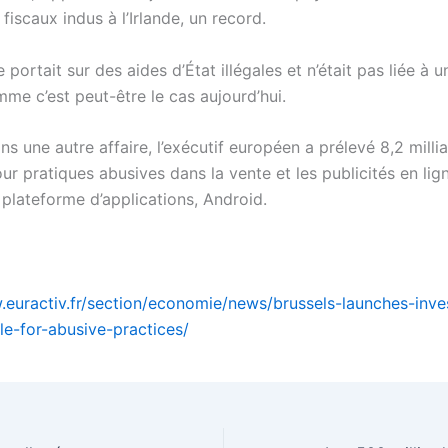
fiscaux indus à l’Irlande, un record.
e portait sur des aides d’État illégales et n’était pas liée à 
me c’est peut-être le cas aujourd’hui.
ns une autre affaire, l’exécutif européen a prélevé 8,2 milli
r pratiques abusives dans la vente et les publicités en lig
 plateforme d’applications, Android.
.euractiv.fr/section/economie/news/brussels-launches-inve
le-for-abusive-practices/