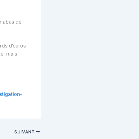
un abus de
ards d’euros
ne, mais
stigation-
SUIVANT