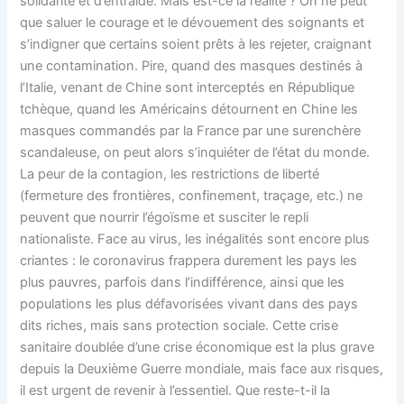
solidarité et d’entraide. Mais est-ce la réalité ? On ne peut
que saluer le courage et le dévouement des soignants et
s’indigner que certains soient prêts à les rejeter, craignant
une contamination. Pire, quand des masques destinés à
l’Italie, venant de Chine sont interceptés en République
tchèque, quand les Américains détournent en Chine les
masques commandés par la France par une surenchère
scandaleuse, on peut alors s’inquiéter de l’état du monde.
La peur de la contagion, les restrictions de liberté
(fermeture des frontières, confinement, traçage, etc.) ne
peuvent que nourrir l’égoïsme et susciter le repli
nationaliste. Face au virus, les inégalités sont encore plus
criantes : le coronavirus frappera durement les pays les
plus pauvres, parfois dans l’indifférence, ainsi que les
populations les plus défavorisées vivant dans des pays
dits riches, mais sans protection sociale. Cette crise
sanitaire doublée d’une crise économique est la plus grave
depuis la Deuxième Guerre mondiale, mais face aux risques,
il est urgent de revenir à l’essentiel. Que reste-t-il la