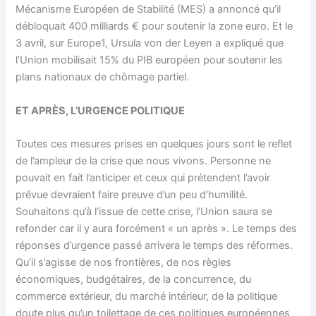
Mécanisme Européen de Stabilité (MES) a annoncé qu’il
débloquait 400 milliards € pour soutenir la zone euro. Et le
3 avril, sur Europe1, Ursula von der Leyen a expliqué que
l’Union mobilisait 15% du PIB européen pour soutenir les
plans nationaux de chômage partiel.
ET APRÈS, L’URGENCE POLITIQUE
Toutes ces mesures prises en quelques jours sont le reflet
de l’ampleur de la crise que nous vivons. Personne ne
pouvait en fait l’anticiper et ceux qui prétendent l’avoir
prévue devraient faire preuve d’un peu d’humilité.
Souhaitons qu’à l’issue de cette crise, l’Union saura se
refonder car il y aura forcément « un après ». Le temps des
réponses d’urgence passé arrivera le temps des réformes.
Qu’il s’agisse de nos frontières, de nos règles
économiques, budgétaires, de la concurrence, du
commerce extérieur, du marché intérieur, de la politique
doute plus qu’un toilettage de ces politiques européennes