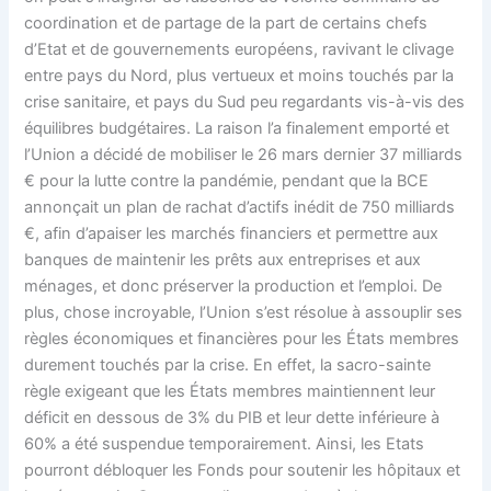
coordination et de partage de la part de certains chefs
d’Etat et de gouvernements européens, ravivant le clivage
entre pays du Nord, plus vertueux et moins touchés par la
crise sanitaire, et pays du Sud peu regardants vis-à-vis des
équilibres budgétaires. La raison l’a finalement emporté et
l’Union a décidé de mobiliser le 26 mars dernier 37 milliards
€ pour la lutte contre la pandémie, pendant que la BCE
annonçait un plan de rachat d’actifs inédit de 750 milliards
€, afin d’apaiser les marchés financiers et permettre aux
banques de maintenir les prêts aux entreprises et aux
ménages, et donc préserver la production et l’emploi. De
plus, chose incroyable, l’Union s’est résolue à assouplir ses
règles économiques et financières pour les États membres
durement touchés par la crise. En effet, la sacro-sainte
règle exigeant que les États membres maintiennent leur
déficit en dessous de 3% du PIB et leur dette inférieure à
60% a été suspendue temporairement. Ainsi, les Etats
pourront débloquer les Fonds pour soutenir les hôpitaux et