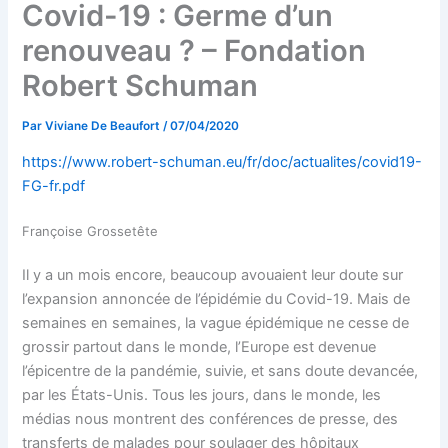
Covid-19 : Germe d’un
renouveau ? – Fondation
Robert Schuman
Par
Viviane De Beaufort
/
07/04/2020
https://www.robert-schuman.eu/fr/doc/actualites/covid19-
FG-fr.pdf
Françoise Grossetête
Il y a un mois encore, beaucoup avouaient leur doute sur
l’expansion annoncée de l’épidémie du Covid-19. Mais de
semaines en semaines, la vague épidémique ne cesse de
grossir partout dans le monde, l’Europe est devenue
l’épicentre de la pandémie, suivie, et sans doute devancée,
par les États-Unis. Tous les jours, dans le monde, les
médias nous montrent des conférences de presse, des
transferts de malades pour soulager des hôpitaux