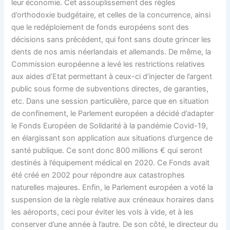
leur économie. Cet assouplissement des règles
d’orthodoxie budgétaire, et celles de la concurrence, ainsi
que le redéploiement de fonds européens sont des
décisions sans précédent, qui font sans doute grincer les
dents de nos amis néerlandais et allemands. De même, la
Commission européenne a levé les restrictions relatives
aux aides d’Etat permettant à ceux-ci d’injecter de l’argent
public sous forme de subventions directes, de garanties,
etc. Dans une session particulière, parce que en situation
de confinement, le Parlement européen a décidé d’adapter
le Fonds Européen de Solidarité à la pandémie Covid-19,
en élargissant son application aux situations d’urgence de
santé publique. Ce sont donc 800 millions € qui seront
destinés à l’équipement médical en 2020. Ce Fonds avait
été créé en 2002 pour répondre aux catastrophes
naturelles majeures. Enfin, le Parlement européen a voté la
suspension de la règle relative aux créneaux horaires dans
les aéroports, ceci pour éviter les vols à vide, et à les
conserver d’une année à l’autre. De son côté, le directeur du