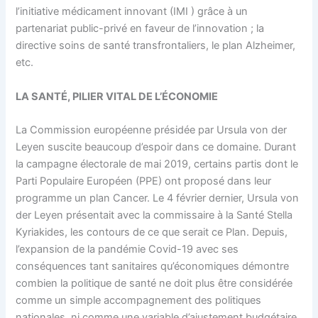
l’initiative médicament innovant (IMI ) grâce à un
partenariat public-privé en faveur de l’innovation ; la
directive soins de santé transfrontaliers, le plan Alzheimer,
etc.
LA SANTÉ, PILIER VITAL DE L’ÉCONOMIE
La Commission européenne présidée par Ursula von der
Leyen suscite beaucoup d’espoir dans ce domaine. Durant
la campagne électorale de mai 2019, certains partis dont le
Parti Populaire Européen (PPE) ont proposé dans leur
programme un plan Cancer. Le 4 février dernier, Ursula von
der Leyen présentait avec la commissaire à la Santé Stella
Kyriakides, les contours de ce que serait ce Plan. Depuis,
l’expansion de la pandémie Covid-19 avec ses
conséquences tant sanitaires qu’économiques démontre
combien la politique de santé ne doit plus être considérée
comme un simple accompagnement des politiques
nationales, ni comme une variable d’ajustement budgétaire.