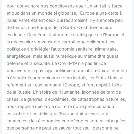
pour convaincre nos concitoyens que l’Union fait la force
et que dans un monde si globalisé, l’Europe a une carte à
jouer. Rares étaient ceux qui réclamaient, il y a encore peu
de temps, une Europe de la Santé. C’est devenu une
évidence. De même, l’autonomie stratégique de l’Europe et
la nécessaire souveraineté européenne obligeront les
politiques à privilégier l’autonomie sanitaire, alimentaire,
énergétique, mais aussi numérique au même titre que la
défense et la sécurité. Le Covid-19 n’a pas fini de
bouleverser le paysage politique mondial. La Chine cherche
à ébranler la prédominance occidentale, les États-Unis se
referment sur eux narguant l’Europe, et font appel à l’aide
de la Russie. L’histoire de l’Humanité, jalonnée de tant de
crises, de guerres, d’épidémies, de catastrophes naturelles,
nous rappelle que la vie doit être notre préoccupation
essentielle. Les défis que l’Europe doit relever sont
immenses ; les économies européennes sont si imbriquées
que personne ne peut se sauver tout seul, personne ne