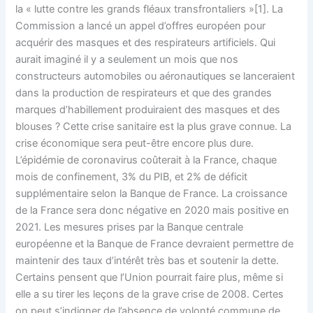
la « lutte contre les grands fléaux transfrontaliers »[1]. La
Commission a lancé un appel d’offres européen pour
acquérir des masques et des respirateurs artificiels. Qui
aurait imaginé il y a seulement un mois que nos
constructeurs automobiles ou aéronautiques se lanceraient
dans la production de respirateurs et que des grandes
marques d’habillement produiraient des masques et des
blouses ? Cette crise sanitaire est la plus grave connue. La
crise économique sera peut-être encore plus dure.
L’épidémie de coronavirus coûterait à la France, chaque
mois de confinement, 3% du PIB, et 2% de déficit
supplémentaire selon la Banque de France. La croissance
de la France sera donc négative en 2020 mais positive en
2021. Les mesures prises par la Banque centrale
européenne et la Banque de France devraient permettre de
maintenir des taux d’intérêt très bas et soutenir la dette.
Certains pensent que l’Union pourrait faire plus, même si
elle a su tirer les leçons de la grave crise de 2008. Certes
on peut s’indigner de l’absence de volonté commune de