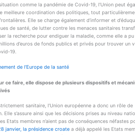
situation comme la pandémie de Covid-19, l’Union peut ég
e meilleure coordination des politiques, tout particulièreme
rontalières. Elle se charge également d’informer et d’éduqu
es de santé, de lutter contre les menaces sanitaires transf
ser la recherche pour endiguer la maladie, comme elle a pu 
illions d’euros de fonds publics et privés pour trouver un 
ovid-19.
nement de l’Europe de la santé
ur ce faire, elle dispose de plusieurs dispositifs et méca
tivés
strictement sanitaire, l’Union européenne a donc un rôle de
. Elle s’assure ainsi que les décisions prises au niveau nati
es Etats membres n’aient pas de conséquences néfastes po
8 janvier, la présidence croate
a déjà appelé les Etats me