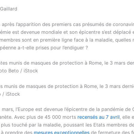
Gaillard
 après l’apparition des premiers cas présumés de coronavi
idémie est devenue mondiale et son épicentre s’est déplacé 
s membres sont en première ligne face à la maladie, quelles
péenne a-t-elle prises pour l’endiguer ?
es munis de masques de protection à Rome, le 3 mars derni
 / iStock
5 mars, l’Europe est devenue l’épicentre de la pandémie de 
lanète. Avec plus de 45 000 morts
recensés au 7 avril
, elle 
e plus touché par la maladie, poussant les Etats membres de
 à prendre des
mesures exceptionnelles
de fermeture des fr