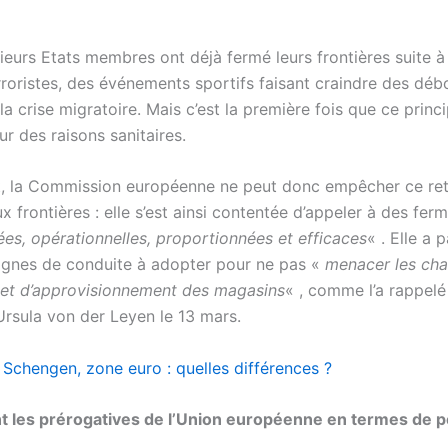
sieurs Etats membres ont déjà fermé leurs frontières suite à
rroristes, des événements sportifs faisant craindre des dé
a crise migratoire. Mais c’est la première fois que ce princ
r des raisons sanitaires.
t, la Commission européenne ne peut donc empêcher ce re
x frontières : elle s’est ainsi contentée d’appeler à des fer
es, opérationnelles, proportionnées et efficaces
« . Elle a p
lignes de conduite à adopter pour ne pas «
menacer les cha
n et d’approvisionnement des magasins
« , comme l’a rappelé
Ursula von der Leyen le 13 mars.
 Schengen, zone euro : quelles différences ?
t les prérogatives de l’Union européenne en termes de po