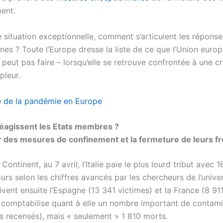
ent.
 situation exceptionnelle, comment s’articulent les réponse
nes ? Toute l’Europe dresse la liste de ce que l’Union euro
e peut pas faire – lorsqu’elle se retrouve confrontée à une cr
pleur.
 de la pandémie en Europe
agissent les Etats membres ?
r des mesures de confinement et la fermeture de leurs fr
 Continent, au 7 avril, l’Italie paie le plus lourd tribut avec 
urs selon les chiffres avancés par les chercheurs de l’unive
vent ensuite l’Espagne (13 341 victimes) et la France (8 911
 comptabilise quant à elle un nombre important de contami
s recensés), mais « seulement » 1 810 morts.