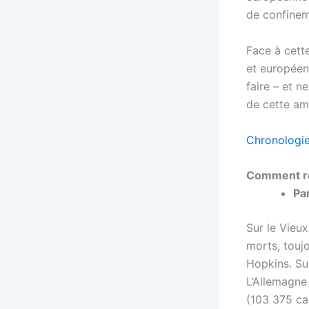
de confinem
Face à cette
et européen
faire – et n
de cette am
Chronologie
Comment ré
Pa
Sur le Vieux
morts, toujo
Hopkins. Sui
L’Allemagne
(103 375 ca