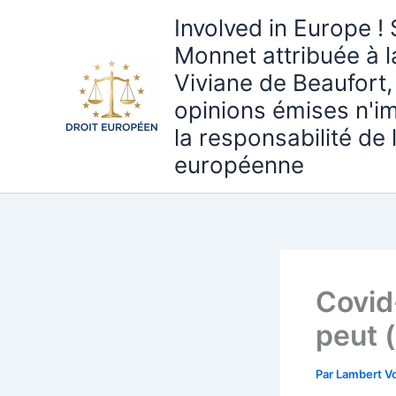
Aller
Involved in Europe ! 
au
Monnet attribuée à 
contenu
Viviane de Beaufort,
opinions émises n'i
la responsabilité de
européenne
Covid
peut (
Par
Lambert Vo