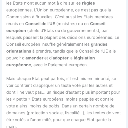
les Etats n’ont aucun mot à dire sur les
règles
européennes. L’Union européenne, ce n’est pas que la
Commission à Bruxelles. C’est aussi les Etats membres
réunis en
Conseil de l’UE
(ministres) ou en
Conseil
européen
(chefs d’Etats ou de gouvernements), par
lesquels passent la plupart des décisions européennes. Le
Conseil européen insuffle généralement les
grandes
orientations
à prendre, tandis que le Conseil de l’UE a le
pouvoir d’
amender
et d’
adopter
la
législation
européenne
, avec le Parlement européen.
Mais chaque Etat peut parfois, s’il est mis en minorité, se
voir contraint d’appliquer un texte voté par les autres et
dont il ne veut pas… un risque d’autant plus important pour
les « petits » Etats européens, moins peuplés et dont le
vote a ainsi moins de poids. Dans un certain nombre de
domaines (protection sociale, fiscalité…), les textes doivent
être votés à l’unanimité, pour que chaque Etat garde la
main.