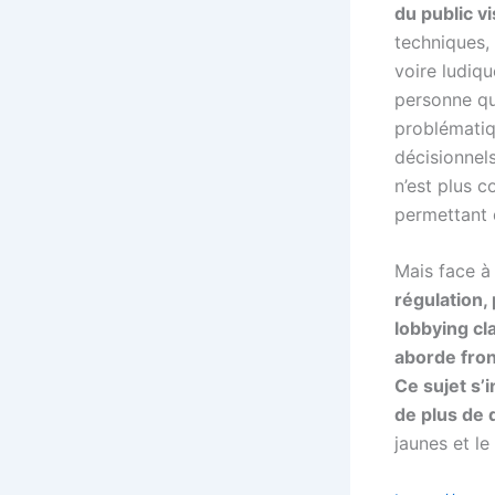
du public vi
techniques,
voire ludiqu
personne qu
problématiq
décisionnels
n’est plus 
permettant 
Mais face à
régulation,
lobbying cl
aborde fron
Ce sujet s’
de plus de 
jaunes et le