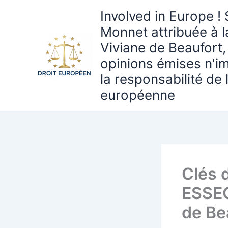
Aller
Involved in Europe ! 
au
Monnet attribuée à 
contenu
Viviane de Beaufort,
opinions émises n'i
la responsabilité de
européenne
Clés 
ESSEC
de Be