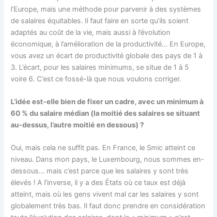
l’Europe, mais une méthode pour parvenir à des systèmes
de salaires équitables. Il faut faire en sorte qu’ils soient
adaptés au coût de la vie, mais aussi à l’évolution
économique, à l’amélioration de la productivité… En Europe,
vous avez un écart de productivité globale des pays de 1 à
3. L’écart, pour les salaires minimums, se situe de 1 à 5
voire 6. C’est ce fossé-là que nous voulons corriger.
L’idée est-elle bien de fixer un cadre, avec un minimum à
60 % du salaire médian (la moitié des salaires se situant
au-dessus, l’autre moitié en dessous) ?
Oui, mais cela ne suffit pas. En France, le Smic atteint ce
niveau. Dans mon pays, le Luxembourg, nous sommes en-
dessous… mais c’est parce que les salaires y sont très
élevés ! A l’inverse, il y a des États où ce taux est déjà
atteint, mais où les gens vivent mal car les salaires y sont
globalement très bas. Il faut donc prendre en considération