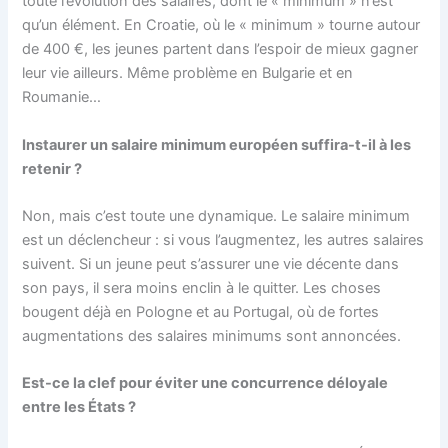
toute l’évolution des salaires, dont le « minimum » n’est
qu’un élément. En Croatie, où le « minimum » tourne autour
de 400 €, les jeunes partent dans l’espoir de mieux gagner
leur vie ailleurs. Même problème en Bulgarie et en
Roumanie…
Instaurer un salaire minimum européen suffira-t-il à les
retenir ?
Non, mais c’est toute une dynamique. Le salaire minimum
est un déclencheur : si vous l’augmentez, les autres salaires
suivent. Si un jeune peut s’assurer une vie décente dans
son pays, il sera moins enclin à le quitter. Les choses
bougent déjà en Pologne et au Portugal, où de fortes
augmentations des salaires minimums sont annoncées.
Est-ce la clef pour éviter une concurrence déloyale
entre les États ?