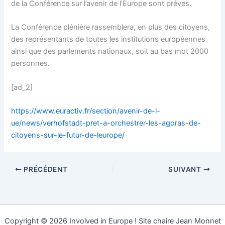
de la Conférence sur l’avenir de l’Europe sont préves.
La Conférence plénière rassemblera, en plus des citoyens,
des représentants de toutes les institutions européennes
ainsi que des parlements nationaux, soit au bas mot 2000
personnes.
[ad_2]
https://www.euractiv.fr/section/avenir-de-l-
ue/news/verhofstadt-pret-a-orchestrer-les-agoras-de-
citoyens-sur-le-futur-de-leurope/
PRÉCÉDENT
SUIVANT
Copyright © 2026 Involved in Europe ! Site chaire Jean Monnet