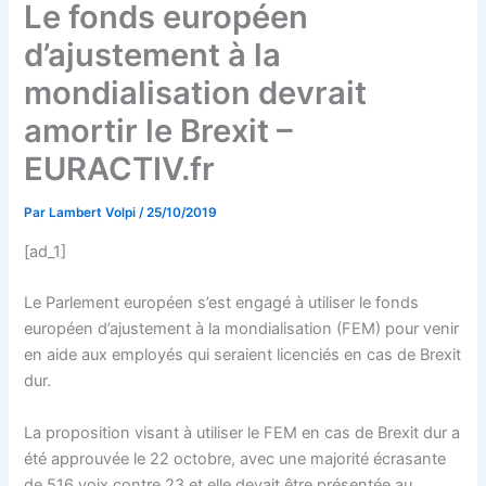
Le fonds européen
d’ajustement à la
mondialisation devrait
amortir le Brexit –
EURACTIV.fr
Par
Lambert Volpi
/
25/10/2019
[ad_1]
Le Parlement européen s’est engagé à utiliser le fonds
européen d’ajustement à la mondialisation (FEM) pour venir
en aide aux employés qui seraient licenciés en cas de Brexit
dur.
La proposition visant à utiliser le FEM en cas de Brexit dur a
été approuvée le 22 octobre, avec une majorité écrasante
de 516 voix contre 23 et elle devait être présentée au