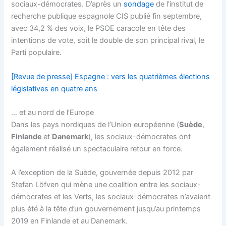
sociaux-démocrates. D’après un
sondage
de l’institut de
recherche publique espagnole CIS publié fin septembre,
avec 34,2 % des voix, le PSOE caracole en tête des
intentions de vote, soit le double de son principal rival, le
Parti populaire.
[Revue de presse] Espagne : vers les quatrièmes élections
législatives en quatre ans
… et au nord de l’Europe
Dans les pays nordiques de l’Union européenne (
Suède
,
Finlande
et
Danemark
), les sociaux-démocrates ont
également réalisé un spectaculaire retour en force.
A l’exception de la Suède, gouvernée depuis 2012 par
Stefan Löfven qui mène une coalition entre les sociaux-
démocrates et les Verts, les sociaux-démocrates n’avaient
plus été à la tête d’un gouvernement jusqu’au printemps
2019 en Finlande et au Danemark.