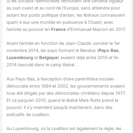
Si les sociaux-démocrates retrouvent une certaine vigueur
au sud-ouest et au nord de l’Europe, sans atteindre pour
autant leur poids politique d’antan, les libéraux connaissent
quant à eux une montée en puissance à l’Ouest, avec
l’arrivée au pouvoir en
France
d’Emmanuel Macron en 2017.
Avant l’entrée en fonction de Jean-Claude Juncker le 1er
novembre 2014, les pays formant le Benelux (
Pays-Bas
,
Luxembourg
et
Belgique
) avaient déjà entre 2010 et fin
2014 basculé dans le camp libéral.
Aux Pays-Bas, à l’exception d’une parenthèse sociale-
démocrate entre 1994 et 2002, les gouvernements avaient
tous été dirigés par des démocrates-chrétiens depuis 1977.
Et ce jusqu’en 2010, quand le libéral Mark Rutte prend le
pouvoir. Il s’y maintient jusqu’à maintenant, dans des
exécutifs de coalition.
Au Luxembourg, où la coalition est également la règle, les