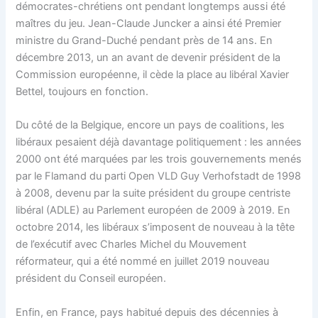
démocrates-chrétiens ont pendant longtemps aussi été
maîtres du jeu. Jean-Claude Juncker a ainsi été Premier
ministre du Grand-Duché pendant près de 14 ans. En
décembre 2013, un an avant de devenir président de la
Commission européenne, il cède la place au libéral Xavier
Bettel, toujours en fonction.
Du côté de la Belgique, encore un pays de coalitions, les
libéraux pesaient déjà davantage politiquement : les années
2000 ont été marquées par les trois gouvernements menés
par le Flamand du parti Open VLD Guy Verhofstadt de 1998
à 2008, devenu par la suite président du groupe centriste
libéral (ADLE) au Parlement européen de 2009 à 2019. En
octobre 2014, les libéraux s’imposent de nouveau à la tête
de l’exécutif avec Charles Michel du Mouvement
réformateur, qui a été nommé en juillet 2019 nouveau
président du Conseil européen.
Enfin, en France, pays habitué depuis des décennies à