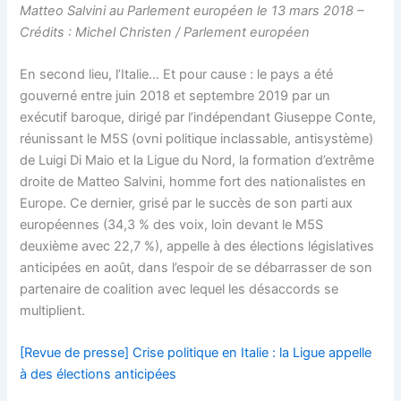
Matteo Salvini au Parlement européen le 13 mars 2018 –
Crédits : Michel Christen / Parlement européen
En second lieu, l’Italie… Et pour cause : le pays a été
gouverné entre juin 2018 et septembre 2019 par un
exécutif baroque, dirigé par l’indépendant Giuseppe Conte,
réunissant le M5S (ovni politique inclassable, antisystème)
de Luigi Di Maio et la Ligue du Nord, la formation d’extrême
droite de Matteo Salvini, homme fort des nationalistes en
Europe. Ce dernier, grisé par le succès de son parti aux
européennes (34,3 % des voix, loin devant le M5S
deuxième avec 22,7 %), appelle à des élections législatives
anticipées en août, dans l’espoir de se débarrasser de son
partenaire de coalition avec lequel les désaccords se
multiplient.
[Revue de presse] Crise politique en Italie : la Ligue appelle
à des élections anticipées