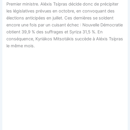
Premier ministre. Aléxis Tsípras décide donc de précipiter
les législatives prévues en octobre, en convoquant des
élections anticipées en juillet. Ces dernières se soldent
encore une fois par un cuisant échec : Nouvelle Démocratie
obtient 39,9 % des suffrages et Syriza 31,5 %. En
conséquence, Kyriákos Mitsotákis succède à Aléxis Tsípras
le même mois.