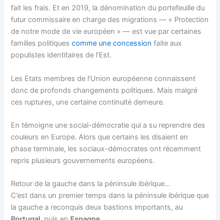
fait les frais. Et en 2019, la dénomination du portefeuille du
futur commissaire en charge des migrations — « Protection
de notre mode de vie européen » — est vue par certaines
familles politiques
comme une concession
faite aux
populistes identitaires de l’Est.
Les Etats membres de l’Union européenne connaissent
donc de profonds changements politiques. Mais malgré
ces ruptures, une certaine continuité demeure.
En témoigne une social-démocratie qui a su reprendre des
couleurs en Europe. Alors que certains les disaient en
phase terminale, les sociaux-démocrates ont récemment
repris plusieurs gouvernements européens.
Retour de la gauche dans la péninsule ibérique…
C’est dans un premier temps dans la péninsule ibérique que
la gauche a reconquis deux bastions importants, au
Portugal
, puis en
Espagne
.