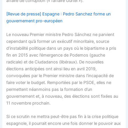
affaire de corruption (« l’affaire Gürtel »).
[Revue de presse] Espagne : Pedro Sanchez forme un
gouvernement pro-européen
Le nouveau Premier ministre Pedro Sánchez ne parvient
cependant qu’à former un exécutif minoritaire, source
d’instabilité politique dans un pays où le bipartisme a pris
fin en 2015 avec l’émergence de Podemos (gauche
radicale) et de Ciudadanos (libéraux). De nouvelles
élections anticipées ont ainsi lieu en avril 2019,
convoquées par le Premier ministre dans l’incapacité de
faire voter le budget. Remportées par le PSOE, elles ne
permettent néanmoins pas la formation d’un
gouvernement et, à nouveau, des élections sont fixées au
11 novembre prochain.
Si ce scrutin ne mettra peut-être pas fin à la crise politique
espagnole, il pourrait encore une fois donner le pouvoir aux