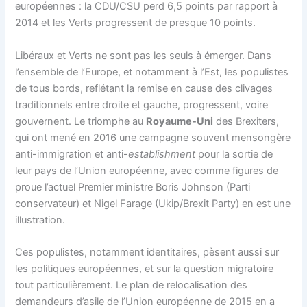
européennes : la CDU/CSU perd 6,5 points par rapport à
2014 et les Verts progressent de presque 10 points.
Libéraux et Verts ne sont pas les seuls à émerger. Dans
l’ensemble de l’Europe, et notamment à l’Est, les populistes
de tous bords, reflétant la remise en cause des clivages
traditionnels entre droite et gauche, progressent, voire
gouvernent. Le triomphe au
Royaume-Uni
des Brexiters,
qui ont mené en 2016 une campagne souvent mensongère
anti-immigration et anti-
establishment
pour la sortie de
leur pays de l’Union européenne, avec comme figures de
proue l’actuel Premier ministre Boris Johnson (Parti
conservateur) et Nigel Farage (Ukip/Brexit Party) en est une
illustration.
Ces populistes, notamment identitaires, pèsent aussi sur
les politiques européennes, et sur la question migratoire
tout particulièrement. Le plan de relocalisation des
demandeurs d’asile de l’Union européenne de 2015 en a