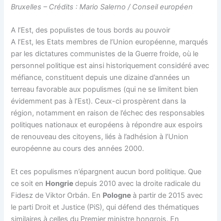
Bruxelles – Crédits : Mario Salerno / Conseil européen
A l’Est, des populistes de tous bords au pouvoir
A l’Est, les Etats membres de l’Union européenne, marqués
par les dictatures communistes de la Guerre froide, où le
personnel politique est ainsi historiquement considéré avec
méfiance, constituent depuis une dizaine d’années un
terreau favorable aux populismes (qui ne se limitent bien
évidemment pas à l’Est). Ceux-ci prospèrent dans la
région, notamment en raison de l’échec des responsables
politiques nationaux et européens à répondre aux espoirs
de renouveau des citoyens, liés à l’adhésion à l’Union
européenne au cours des années 2000.
Et ces populismes n’épargnent aucun bord politique. Que
ce soit en
Hongrie
depuis 2010 avec la droite radicale du
Fidesz de Viktor Orbán. En
Pologne
à partir de 2015 avec
le parti Droit et Justice (PiS), qui défend des thématiques
similaires à celles du Premier ministre hongrois. En