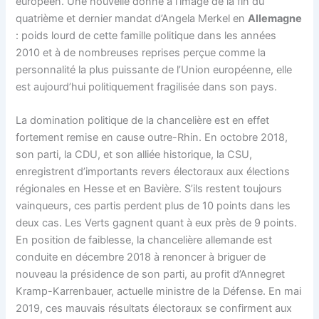
européen. Une nouvelle donne à l’image de la fin du
quatrième et dernier mandat d’Angela Merkel en
Allemagne
: poids lourd de cette famille politique dans les années
2010 et à de nombreuses reprises perçue comme la
personnalité la plus puissante de l’Union européenne, elle
est aujourd’hui politiquement fragilisée dans son pays.
La domination politique de la chancelière est en effet
fortement remise en cause outre-Rhin. En octobre 2018,
son parti, la CDU, et son alliée historique, la CSU,
enregistrent d’importants revers électoraux aux élections
régionales en Hesse et en Bavière. S’ils restent toujours
vainqueurs, ces partis perdent plus de 10 points dans les
deux cas. Les Verts gagnent quant à eux près de 9 points.
En position de faiblesse, la chancelière allemande est
conduite en décembre 2018 à renoncer à briguer de
nouveau la présidence de son parti, au profit d’Annegret
Kramp-Karrenbauer, actuelle ministre de la Défense. En mai
2019, ces mauvais résultats électoraux se confirment aux