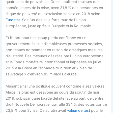
quatre ans de pouvoir, les Grecs souffrent toujours des
conséquences de la crise, avec 31,8 % des personnes en
risque de pauvreté ou d’exclusion sociale en 2018 selon
Eurostat
. Soit l’un des plus forts taux de l’Union
européenne, juste après la Bulgarie et la Roumanie.
Et ils ont pour beaucoup perdu confiance en un
gouvernement élu sur d’ambitieuses promesses sociales,
non tenues notamment en raison de drastiques mesures
d’austérité. Des mesures désirées par l’Union européenne
et le Fonds monétaire international et imposées en juillet
2015 à la Grèce en l’échange d’un dernier « plan de
sauvetage » d’environ 85 milliards d’euros.
Menant ainsi une politique souvent contraire à ses valeurs,
Aléxis Tsípras est désavoué au cours du scrutin de mai
2019, subissant une lourde défaite face au parti de centre
droit Nouvelle Démocratie, qui rafle 33,1 % des votes contre
23,8 % pour Syriza. Ce scrutin avait
valeur de test
pour le