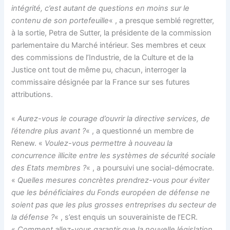
intégrité, c’est autant de questions en moins sur le
contenu de son portefeuille
« , a presque semblé regretter,
à la sortie, Petra de Sutter, la présidente de la commission
parlementaire du Marché intérieur. Ses membres et ceux
des commissions de l’Industrie, de la Culture et de la
Justice ont tout de même pu, chacun, interroger la
commissaire désignée par la France sur ses futures
attributions.
«
Aurez-vous le courage d’ouvrir la directive services, de
l’étendre plus avant ?
« , a questionné un membre de
Renew. «
Voulez-vous permettre à nouveau la
concurrence illicite entre les systèmes de sécurité sociale
des Etats membres ?
« , a poursuivi une social-démocrate.
«
Quelles mesures concrètes prendrez-vous pour éviter
que les bénéficiaires du Fonds européen de défense ne
soient pas que
les
plus grosses entreprises du secteur de
la défense ?
« , s’est enquis un souverainiste de l’ECR.
«
Comment allez-vous garantir que la nouvelle législation