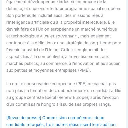
également développer une industrie commune de la
défense, et superviser le futur programme spatial européen.
Son portefeuille
inclurait aussi des missions liées à
l’Intelligence artificielle ou à la propriété intellectuelle. Elle
devrait faire de l’Union européenne un marché numérique
et technologique «
uni et souverain
« , mais également
contribuer à la définition d’une stratégie de long-terme pour
l’avenir industriel de l’Union. Celle-ci engloberait des
aspects liés à la compétitivité, à l’investissement, aux
marchés publics, au commerce, à l’innovation et au soutien
aux petites et moyennes entreprises (PME).
La droite conservatrice européenne (PPE) ne cachait pas
non plus sa tentation de « déboulonner » un candidat affilié
au groupe centriste libéral (Renew Europe), après l’éviction
d’un commissaire hongrois issu de ses propres rangs.
[Revue de presse] Commission européenne : deux
candidats retoqués, trois autres réussissent leur audition