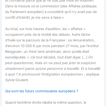
et confiante parce que je ne suis pas mise en examen.
Dans la mesure où la commission
[des Affaires juridiques
du Parlement européen]
a considéré qu’il n’y avait pas de
conflit d’intérêt, je me sens à l’aise.
«
Au total, sur trois heures d’audition, les « affaires »
occuperont près de la moitié des débats. Autre tâche
d’huile sur le parcours de la Française : sa rémunération,
d’environ 10 000 € par mois pendant 27 mois, par l’institut
Berggruen, un
think tank
américain, alors qu’elle était
eurodéputée. «
J’ai tout déclaré, tout était légal.
[…]
On
peut questionner, mais on ne peut pas jeter la suspicion
simplement parce qu’une personne a travaillé. Et a travaillé
à quoi ? A promouvoir l’intégration européenne
« , explique
Sylvie Goulard.
Qui sont les futurs commissaires européens ?
Quand l’extrême droite répète la même question, la