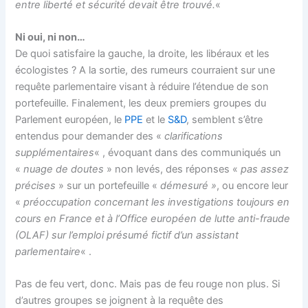
entre liberté et sécurité devait être trouvé.
«
Ni oui, ni non…
De quoi satisfaire la gauche, la droite, les libéraux et les
écologistes ? A la sortie, des rumeurs courraient sur une
requête parlementaire visant à réduire l’étendue de son
portefeuille. Finalement, les deux premiers groupes du
Parlement européen, le
PPE
et le
S&D
, semblent s’être
entendus pour demander des «
clarifications
supplémentaires
« , évoquant dans des communiqués un
«
nuage de doutes
» non levés, des réponses «
pas assez
précises
» sur un portefeuille «
démesuré »
, ou encore leur
«
préoccupation concernant les investigations toujours en
cours en France et à l’Office européen de lutte anti-fraude
(OLAF) sur l’emploi présumé fictif d’un assistant
parlementaire
« .
Pas de feu vert, donc. Mais pas de feu rouge non plus. Si
d’autres groupes se joignent à la requête des