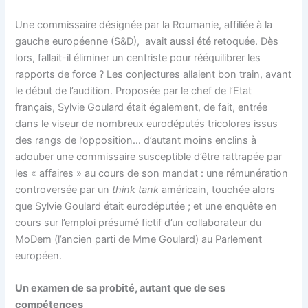
Une commissaire désignée par la Roumanie, affiliée à la
gauche européenne (S&D), avait aussi été retoquée. Dès
lors, fallait-il éliminer un centriste pour rééquilibrer les
rapports de force ? Les conjectures allaient bon train, avant
le début de l’audition. Proposée par le chef de l’Etat
français, Sylvie Goulard était également, de fait, entrée
dans le viseur de nombreux eurodéputés tricolores issus
des rangs de l’opposition… d’autant moins enclins à
adouber une commissaire susceptible d’être rattrapée par
les « affaires » au cours de son mandat : une rémunération
controversée par un
think tank
américain, touchée alors
que Sylvie Goulard était eurodéputée ; et une enquête en
cours sur l’emploi présumé fictif d’un collaborateur du
MoDem (l’ancien parti de Mme Goulard) au Parlement
européen.
Un examen de sa probité, autant que de ses
compétences