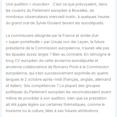
Une audition «
musclée
« . C’est ce que prévoyaient, dans
les couloirs du Parlement européen à Bruxelles, de
nombreux observateurs mercredi matin, à quelques heures
du grand oral de Sylvie Goulard devant les eurodéputés.
La commissaire désignée par la France et dotée d’un
« super-portefeuille » par Ursula von der Leyen, la future
présidente de la Commission européenne, n’aurait-elle pas
les épaules assez larges ? Bien au contraire. En témoigne le
long CV européen de cette ancienne eurodéputée et
ancienne collaboratrice de Romano Prodi à la Commission
européenne, qui s’est successivement exprimée en quatre
langues le 2 octobre après-midi (français, anglais, allemand
et italien). Ses compétences ? La plupart des groupes
politiques du Parlement européen les reconnaissaient avant
même de procéder à son audition, bien que sa prestation
ait été jugée légère sur certaines thématiques, comme le
tourisme ou la culture, liées à ses futures attributions.