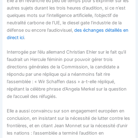
Elle a en revanche eu peu de temps pour s’exprimer sur les
autres sujets durant les trois heures d’audition, si ce n’est
quelques mots sur l’intelligence artificielle, l’objectif de
neutralité carbone de l’UE, le diesel gate l’industrie de la
défense ou encore l’audiovisuel,
des échanges détaillés en
direct ici
.
Interrogée par l’élu allemand Christian Ehler sur le fait qu’il
faudrait un Hercule féminin pour pouvoir gérer trois
directions générales de la Commission, la candidate a
répondu par une réplique qui a néanmoins fait rire
l’assemblée : « Wir Schaffen dass » a-t-elle répliqué,
répétant la célèbre phrase d’Angela Merkel sur la question
de l’accueil des réfugiés.
Elle a aussi convaincu sur son engagement européen en
conclusion, en insistant sur la nécessité de lutter contre les
frontières, et en citant Jean Monnet sur la nécessité d’unir
les nations : l’assemblée a terminé l’audition en