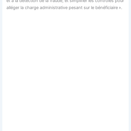
et à la détection de la fraude, et simplifier les contrôles pour
alléger la charge administrative pesant sur le bénéficiaire ».