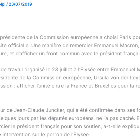
lpi
/
23/07/2019
 présidente de la Commission européenne a choisi Paris po
site officielle. Une manière de remercier Emmanuel Macron,
re, et d’afficher un front commun avec le président françai
de travail organisé le 23 juillet à l’Elysée entre Emmanuel 
ésidente de la Commission européenne, Ursula von der Ley
ssion : afficher l’unité entre la France et Bruxelles pour la 
ur de Jean-Claude Juncker, qui a été confirmée dans ses fo
elques jours par les députés européens, ne l’a pas caché. El
ier le président français pour son soutien, a-t-elle expliqu
 intervention sur le perron de l’Elysée.