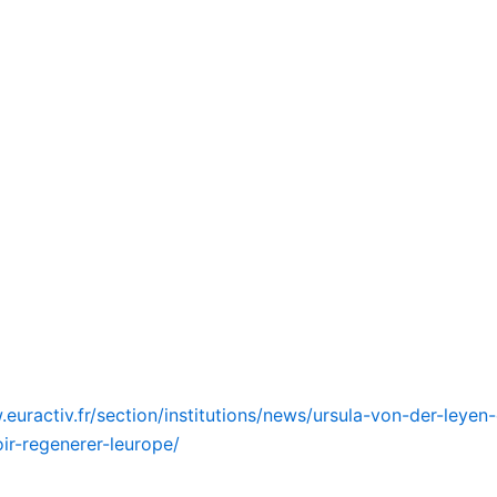
.euractiv.fr/section/institutions/news/ursula-von-der-leye
oir-regenerer-leurope/