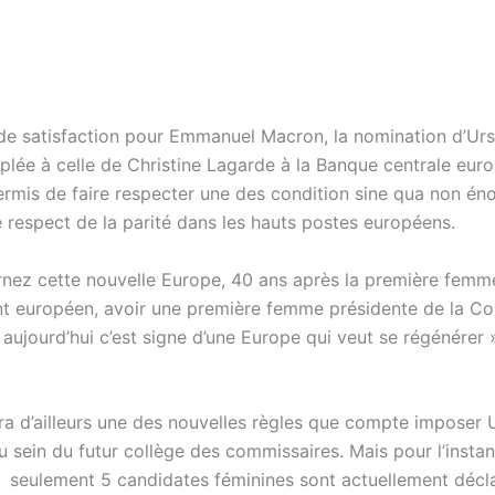
 de satisfaction pour Emmanuel Macron, la nomination d’Urs
plée à celle de Christine Lagarde à la Banque centrale eur
ermis de faire respecter une des condition sine qua non én
e respect de la parité dans les hauts postes européens.
rnez cette nouvelle Europe, 40 ans après la première femm
t européen, avoir une première femme présidente de la C
ujourd’hui c’est signe d’une Europe qui veut se régénérer »,
era d’ailleurs une des nouvelles règles que compte imposer 
u sein du futur collège des commissaires. Mais pour l’instan
 : seulement 5 candidates féminines sont actuellement décl