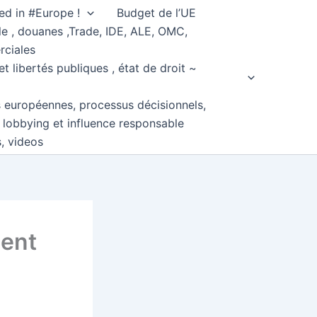
ed in #Europe !
Budget de l’UE
e , douanes ,Trade, IDE, ALE, OMC,
rciales
et libertés publiques , état de droit ~
s européennes, processus décisionnels,
, lobbying et influence responsable
s, videos
sent