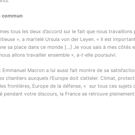
nts.
e commun
s tous les deux d’accord sur le fait que nous travaillons
tieuse », a martelé Ursula von der Leyen.
«
Il est importan
ne sa place dans ce monde […] Je vous sais à mes côtés e
ous allons travailler ensemble », a-t-elle poursuivi.
t Emmanuel Macron a lui aussi fait montre de sa satisfactio
s chantiers auxquels l’Europe doit s’atteler. Climat, protect
des frontières, Europe de la défense,
«
sur tous ces sujets 
 pendant votre discours, la France se retrouve pleinement »