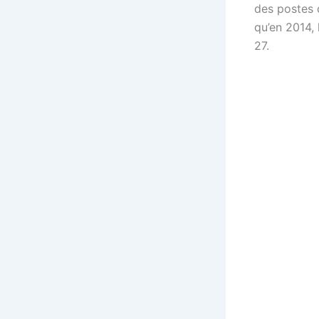
des postes 
qu’en 2014,
27.