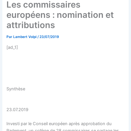
Les commissaires
européens : nomination et
attributions
Par
Lambert Volpi
/
23/07/2019
[ad_1]
Synthèse
23.07.2019
Investi par le Conseil européen après approbation du
Parlement, un collège de 28 commissaires se partage les