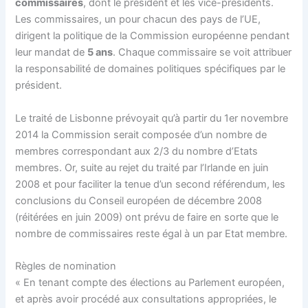
commissaires
, dont le président et les vice-présidents.
Les commissaires, un pour chacun des pays de l’UE,
dirigent la politique de la Commission européenne pendant
leur mandat de
5 ans
. Chaque commissaire se voit attribuer
la responsabilité de domaines politiques spécifiques par le
président.
Le traité de Lisbonne prévoyait qu’à partir du 1er novembre
2014 la Commission serait composée d’un nombre de
membres correspondant aux 2/3 du nombre d’Etats
membres. Or, suite au rejet du traité par l’Irlande en juin
2008 et pour faciliter la tenue d’un second référendum, les
conclusions du Conseil européen de décembre 2008
(réitérées en juin 2009) ont prévu de faire en sorte que le
nombre de commissaires reste égal à un par Etat membre.
Règles de nomination
« En tenant compte des élections au
Parlement européen
,
et après avoir procédé aux consultations appropriées, le