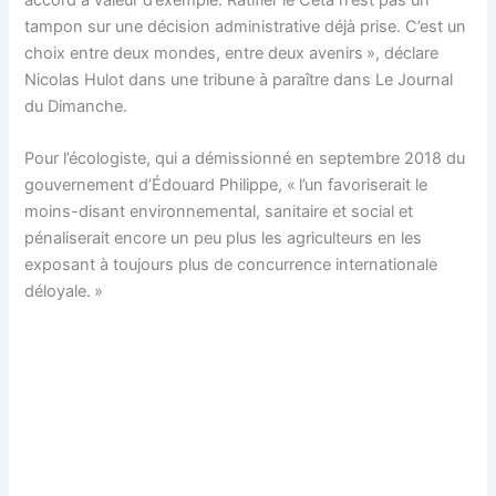
accord a valeur d’exemple. Ratifier le Ceta n’est pas un
tampon sur une décision administrative déjà prise. C’est un
choix entre deux mondes, entre deux avenirs », déclare
Nicolas Hulot dans une tribune à paraître dans Le Journal
du Dimanche.
Pour l’écologiste, qui a démissionné en septembre 2018 du
gouvernement d’Édouard Philippe, « l’un favoriserait le
moins-disant environnemental, sanitaire et social et
pénaliserait encore un peu plus les agriculteurs en les
exposant à toujours plus de concurrence internationale
déloyale. »