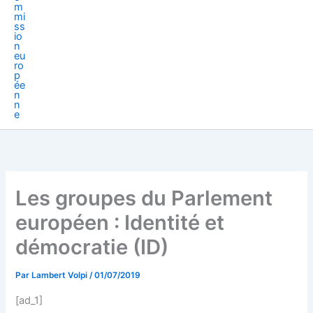
Les groupes du Parlement
européen : Identité et
démocratie (ID)
Par
Lambert Volpi
/
01/07/2019
[ad_1]