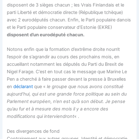
disposent de 3 sièges chacun ; les Vrais Finlandais et le
parti Liberté et démocratie directe (République tchèque)
avec 2 eurodéputés chacun. Enfin, le Parti populaire danois
et le Parti populaire conservateur d’Estonie (EKRE)
disposent d’un eurodéputé chacun.
Notons enfin que la formation d’extrême droite nourrit
l’espoir de s’agrandir au cours des prochains mois, en
accueillant notamment les députés du Parti du Brexit de
Nigel Farage. C’est en tout cas le message que Marine Le
Pen a cherché à faire passer devant la presse à Bruxelles
en
déclarant
que «
le groupe que nous avons constitué
aujourd’hui, qui est une grande force politique au sein du
Parlement européen, n’en est qu’à son début. Je pense
qu’au fur et à mesure des mois il y a encore des
modifications qui interviendront
« .
Des divergences de fond
Contrairement aux autres groupes, Identité et démocratie