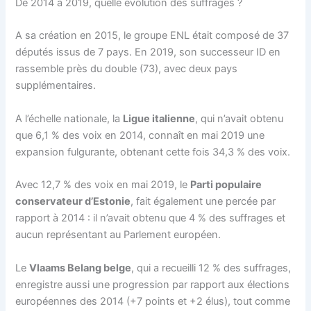
De 2014 à 2019, quelle évolution des suffrages ?
A sa création en 2015, le groupe ENL était composé de 37
députés issus de 7 pays. En 2019, son successeur ID en
rassemble près du double (73), avec deux pays
supplémentaires.
A l’échelle nationale, la
Ligue italienne
, qui n’avait obtenu
que 6,1 % des voix en 2014, connaît en mai 2019 une
expansion fulgurante, obtenant cette fois 34,3 % des voix.
Avec 12,7 % des voix en mai 2019, le
Parti populaire
conservateur d’Estonie
, fait également une percée par
rapport à 2014 : il n’avait obtenu que 4 % des suffrages et
aucun représentant au Parlement européen.
Le
Vlaams Belang belge
, qui a recueilli 12 % des suffrages,
enregistre aussi une progression par rapport aux élections
européennes des 2014 (+7 points et +2 élus), tout comme