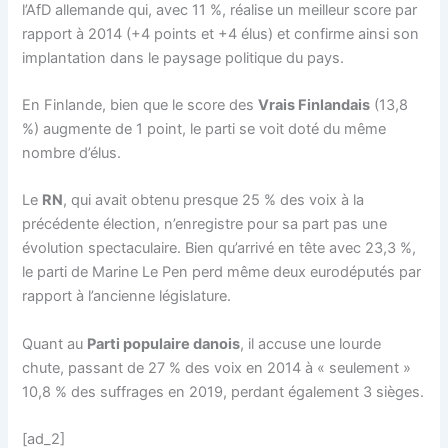
l’AfD allemande qui, avec 11 %, réalise un meilleur score par
rapport à 2014 (+4 points et +4 élus) et confirme ainsi son
implantation dans le paysage politique du pays.
En Finlande, bien que le score des
Vrais Finlandais
(13,8
%) augmente de 1 point, le parti se voit doté du même
nombre d’élus.
Le
RN
, qui avait obtenu presque 25 % des voix à la
précédente élection, n’enregistre pour sa part pas une
évolution spectaculaire. Bien qu’arrivé en tête avec 23,3 %,
le parti de Marine Le Pen perd même deux eurodéputés par
rapport à l’ancienne législature.
Quant au
Parti populaire danois
, il accuse une lourde
chute, passant de 27 % des voix en 2014 à « seulement »
10,8 % des suffrages en 2019, perdant également 3 sièges.
[ad_2]