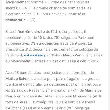
Anciennement nommé « Europe des nations et les
libertés » (ENL), le groupe change de nom après les
élections de mai 2019 pour devenir «
Identité et
démocratie
» (ID).
Situé à l’
extrême droite
de l’échiquier politique, il
représente près de
10 %
des 751 sièges au Parlement
européen avec
73 eurodéputés
issus de 9 pays. La
présidence d’ID, désormais cinquième force politique du
Parlement,
est assurée
par l’Italien
Marco Zanni
, ancien élu
du Mouvement 5 étoiles qui a rejoint la Ligue début 2017.
Avec 28 eurodéputés, c’est justement la formation de
Matteo Salvini
qui est la principale délégation du groupe
Identité et démocratie. En deuxième position, on retrouve
les 22 élus du Rassemblement national (RN) de
Marine Le
Pen
. Viennent ensuite : l’Alternative pour l’Allemagne (AfD)
forts de leurs 11 eurodéputés ; puis le Parti de la liberté
d’Autriche (FPÖ) et le Vlaams Belang (VB) belge qui