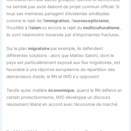
ne semble pas avoir élaboré de projet commun officiel. Si
tous ses membres partagent d’évidentes similitudes
comme le rejet de l’
immigration
, l’
euroscepticisme
,
l’hostilité à l’
islam
ou encore le rejet du
multiculturalisme
,
ils sont néanmoins traversés par d’importantes fractures.
Sur le plan
migratoire
par exemple, ils défendent
différentes solutions : alors que Matteo Salvini, dont le
pays est particulièrement exposé aux flux migratoires, est
favorable à une réponse européenne de répartition des
demandeurs d’asile, le RN et l’AfD s’y opposent.
Tandis qu’en matière
économique
, quand le RN défend un
certain protectionnisme, l’AfD développe un discours
résolument libéral en accord avec l’économie de marché.