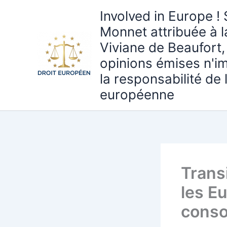
Aller
Involved in Europe ! 
au
Monnet attribuée à 
contenu
Viviane de Beaufort,
opinions émises n'i
la responsabilité de
européenne
Trans
les E
conso