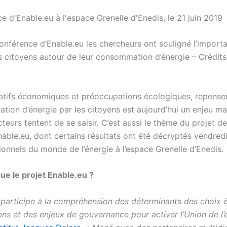
conférence d’Enable.eu les chercheurs ont souligné l’import
es citoyens autour de leur consommation d’énergie – Crédits
atifs économiques et préoccupations écologiques, repenser
tion d’énergie par les citoyens est aujourd’hui un enjeu ma
cteurs tentent de se saisir. C’est aussi le thème du projet d
able.eu, dont certains résultats ont été décryptés vendredi
ionnels du monde de l’énergie à l’espace Grenelle d’Enedis.
ue le projet Enable.eu ?
«
participe à la compréhension des déterminants des choix 
ns et des enjeux de gouvernance pour activer l’Union de l’