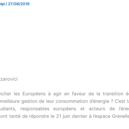
lpi
/
27/06/2019
zarovici
citer les Européens à agir en faveur de la transition é
 meilleure gestion de leur consommation d’énergie ? C’est l
tudiants, responsables européens et acteurs de l’én
 ont tenté de répondre le 21 juin dernier à l’espace Grenell