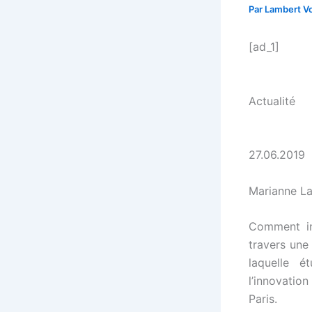
Par
Lambert Vo
[ad_1]
Actualité
27.06.2019
Marianne La
Comment in
travers une
laquelle é
l’innovation
Paris.