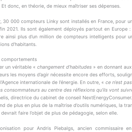
é. Et donc, en théorie, de mieux maîtriser ses dépenses.
r, 30 000
compteurs Linky
sont installés en France, pour un
 fin 2021. Ils sont également déployés partout en Europe : 
 ainsi plus d’un million de compteurs intelligents pour 
ions d’habitants.
s comportements
er un véritable «
changement d’habitudes
» en donnant aux
rs les moyens d’agir nécessite encore des efforts, soulig
l’Agence internationale de l’énergie. En outre, «
ce n’est pa
es consommateurs au centre des réflexions qu’ils vont suivr
elis, directrice du cabinet de conseil NextEnergyConsumer
nd de plus en plus de la maîtrise d’outils numériques, la tra
devrait faire l’objet de plus de pédagogie, selon elle.
nisation pour Andris Piebalgs, ancien commissaire e