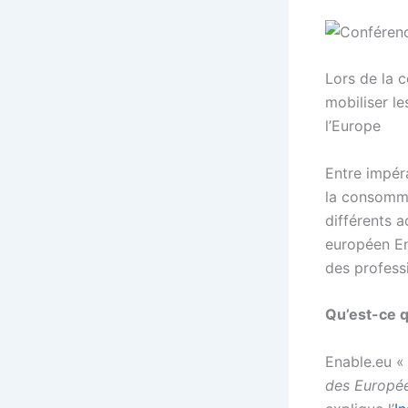
Lors de la 
mobiliser l
l’Europe
Entre impér
la consomma
différents a
européen En
des profess
Qu’est-ce q
Enable.eu 
des Europée