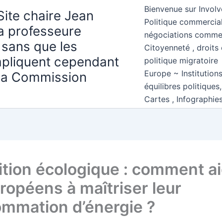
Bienvenue sur Involv
Site chaire Jean
Politique commercial
la professeure
négociations comme
 sans que les
Citoyenneté , droits 
mpliquent cependant
politique migratoire
Europe ~ Institution
 la Commission
équilibres politiques
Cartes , Infographie
ition écologique : comment a
uropéens à maîtriser leur
mmation d’énergie ?