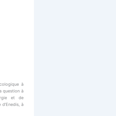
cologique à
a question à
ergie et de
e d’Enedis, à