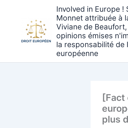
Aller
Involved in Europe ! 
au
Monnet attribuée à 
contenu
Viviane de Beaufort,
opinions émises n'i
la responsabilité de
européenne
[Fact
europ
plus 