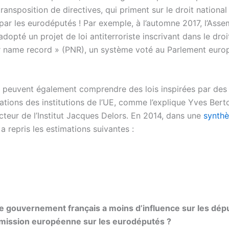
 transposition de directives, qui priment sur le droit national
ar les eurodéputés ! Par exemple, à l’automne 2017, l’Asse
adopté un projet de loi antiterroriste inscrivant dans le droi
 name record » (PNR), un système voté au Parlement euro
s peuvent également comprendre des lois inspirées par des 
ions des institutions de l’UE, comme l’explique Yves Berto
ecteur de l’Institut Jacques Delors. En 2014, dans une
synthè
il a repris les estimations suivantes :
e gouvernement français a moins d’influence sur les dép
mission européenne sur les eurodéputés ?