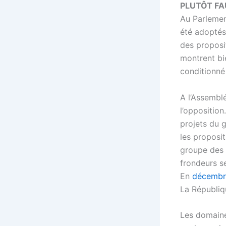
PLUTÔT FA
Au Parlemen
été adoptés
des proposi
montrent bie
conditionné
A l’Assemblé
l’opposition
projets du 
les proposit
groupe des 
frondeurs s
En
décembr
La Républiq
Les domaine