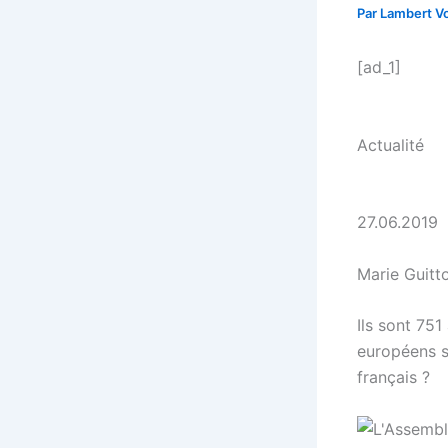
Par
Lambert Vo
[ad_1]
Actualité
27.06.2019
Marie Guitt
Ils sont 75
européens s
français ?