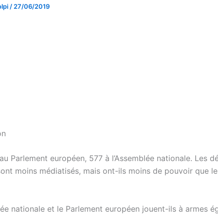
lpi
/
27/06/2019
on
1 au Parlement européen, 577 à l’Assemblée nationale. Les d
ont moins médiatisés, mais ont-ils moins de pouvoir que l