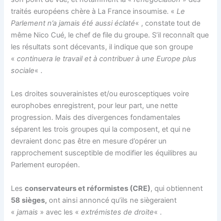
traités européens chère à La France insoumise. «
Le
Parlement n’a jamais été aussi éclaté
« , constate tout de
même Nico Cué, le chef de file du groupe. S’il reconnaît que
les résultats sont décevants, il indique que son groupe
«
continuera le travail et à contribuer à une Europe plus
sociale
« .
Les droites souverainistes et/ou eurosceptiques voire
europhobes enregistrent, pour leur part, une nette
progression. Mais des divergences fondamentales
séparent les trois groupes qui la composent, et qui ne
devraient donc pas être en mesure d’opérer un
rapprochement susceptible de modifier les équilibres au
Parlement européen.
Les
conservateurs et réformistes (CRE)
, qui obtiennent
58 sièges,
ont ainsi annoncé qu’ils ne siègeraient
«
jamais
» avec les «
extrémistes de droite
« .