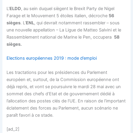
L’
ELDD
, au sein duquel siègent le Brexit Party de Nigel
Farage et le Mouvement 5 étoiles italien, décroche
56
sièges
. L’
ENL
, qui devrait notamment rassembler – sous
une nouvelle appellation – La Ligue de Matteo Salvini et le
Rassemblement national de Marine le Pen, occupera
58
sièges.
Elections européennes 2019 : mode d’emploi
Les tractations pour les présidences du Parlement
européen et, surtout, de la Commission européenne ont
déjà repris, et vont se poursuivre le mardi 28 mai avec un
sommet des chefs d’Etat et de gouvernement dédié à
l’allocation des postes clés de l’UE. En raison de l’important
éclatement des forces au Parlement, aucun scénario ne
paraît favori à ce stade.
[ad_2]