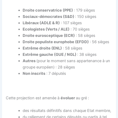
Droite conservatrice (PPE)
: 179 sièges
Sociaux-démocrates (S&D)
: 150 sièges
Libéraux (ADLE & R)
: 107 sièges
Ecologistes (Verts / ALE)
: 70 sièges
Droite eurosceptique (ECR)
: 58 sièges
Droite populiste europhobe (EFDD)
: 56 sièges
Extrême droite (ENL)
: 58 sièges
Extrême gauche (GUE / NGL)
: 38 sièges
Autres
(pour le moment sans appartenance à un
groupe européen) : 28 sièges
Non inscrits
: 7 députés
Cette projection est amenée à
évoluer
au gré :
des résultats définitifs dans chaque Etat membre,
du ralliement de certains députés ou partis à tel