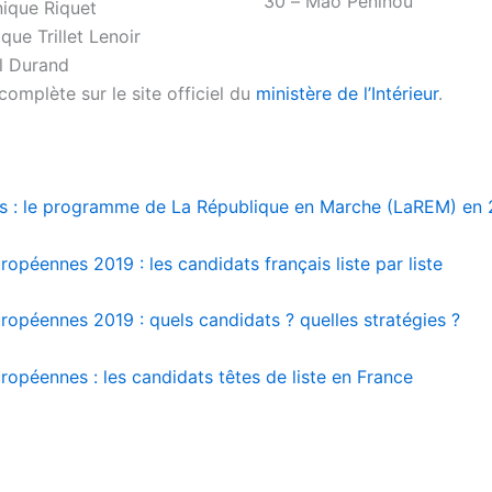
30 – Mao Péninou
ique Riquet
que Trillet Lenoir
l Durand
e complète sur le site officiel du
ministère de l’Intérieur
.
 : le programme de La République en Marche (LaREM) en 
ropéennes 2019 : les candidats français liste par liste
uropéennes 2019 : quels candidats ? quelles stratégies ?
ropéennes : les candidats têtes de liste en France