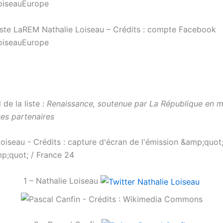
liste LaREM Nathalie Loiseau – Crédits : compte Facebook
oiseauEurope
naissance
 de la liste :
Renaissance, soutenue par La République en m
es partenaires
1 – Nathalie Loiseau