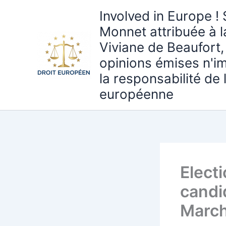
Aller
Involved in Europe ! 
au
Monnet attribuée à 
contenu
Viviane de Beaufort,
opinions émises n'i
la responsabilité de
européenne
Elect
candi
Marc