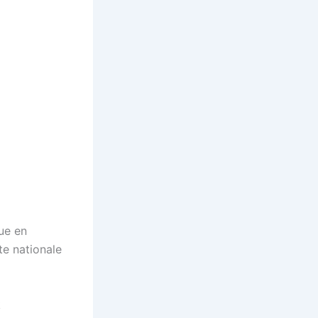
ue en
te nationale