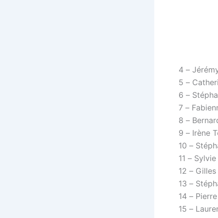
4 – Jérém
5 – Cathe
6 – Stépha
7 – Fabien
8 – Bernar
9 – Irène T
10 – Stéph
11 – Sylvie
12 – Gille
13 – Stéph
14 – Pierre
15 – Laure