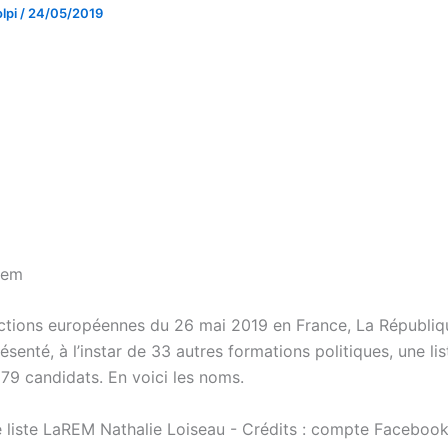
lpi
/
24/05/2019
lem
ections européennes du 26 mai 2019 en France, La Républiq
senté, à l’instar de 33 autres formations politiques, une lis
 79 candidats. En voici les noms.