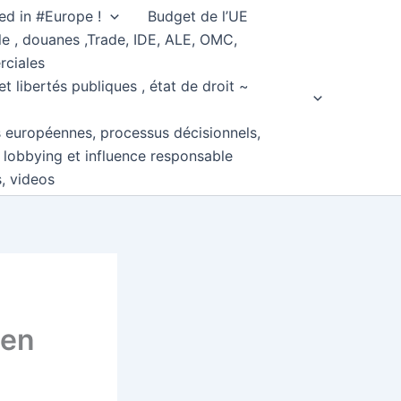
ed in #Europe !
Budget de l’UE
e , douanes ,Trade, IDE, ALE, OMC,
rciales
et libertés publiques , état de droit ~
s européennes, processus décisionnels,
, lobbying et influence responsable
s, videos
 en