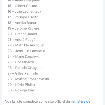
14 – Aurélia Beigneux
15 – Gilbert Collard
16 – Julie Lechanteux
17 – Philippe Olivier
18 – Annika Bruna
19 – Jérôme Ravière
20 – France Jamet
21 – André Rougé
22 – Mathilde Androuët
23 – Jean-Lin Lacapelle
24 – Marie Dauchy<
25 – Eric Minardi
26 – Patricia Chagnon
27 – Gilles Pennelle
28 – Mylène Troszczynski
29 – Kévin Pfeffer
30 – Edwige Diaz
Voir la liste complète sur le site officiel du
ministère de