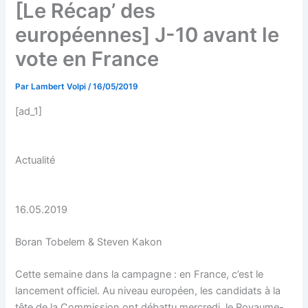
[Le Récap’ des
européennes] J-10 avant le
vote en France
Par
Lambert Volpi
/
16/05/2019
[ad_1]
Actualité
16.05.2019
Boran Tobelem & Steven Kakon
Cette semaine dans la campagne : en France, c’est le
lancement officiel. Au niveau européen, les candidats à la
tête de la Commission ont débattu mercredi, le Royaume-