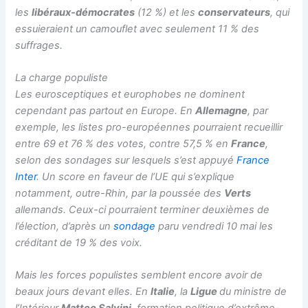
les
libéraux-démocrates
(12 %) et les
conservateurs
, qui
essuieraient un camouflet avec seulement 11 % des
suffrages.
La charge populiste
Les eurosceptiques et europhobes ne dominent
cependant pas partout en Europe. En
Allemagne
, par
exemple, les listes pro-européennes pourraient recueillir
entre 69 et 76 % des votes, contre 57,5 % en
France
,
selon des sondages sur lesquels s’est appuyé
France
Inter
. Un score en faveur de l’UE qui s’explique
notamment, outre-Rhin, par la poussée des
Verts
allemands. Ceux-ci pourraient terminer deuxièmes de
l’élection, d’après un
sondage
paru vendredi 10 mai les
créditant de 19 % des voix.
Mais les forces populistes semblent encore avoir de
beaux jours devant elles. En
Italie
, la
Ligue
du ministre de