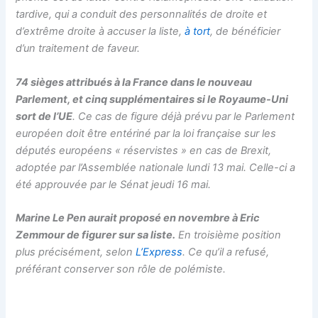
tardive, qui a conduit des personnalités de droite et
d’extrême droite à accuser la liste,
à tort
, de bénéficier
d’un traitement de faveur.
74 sièges attribués à la France dans le nouveau
Parlement, et cinq supplémentaires si le Royaume-Uni
sort de l’UE
. Ce cas de figure déjà prévu par le Parlement
européen doit être entériné par la loi française sur les
députés européens «
réservistes
» en cas de Brexit,
adoptée par l’Assemblée nationale lundi 13 mai. Celle-ci a
été approuvée par le Sénat jeudi 16 mai.
Marine Le Pen aurait
proposé
en novembre
à Eric
Zemmour de figurer sur sa liste.
En troisième position
plus précisément, selon
L’Express
. Ce qu’il a refusé,
préférant conserver son rôle de polémiste.