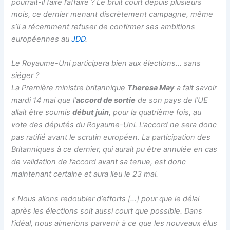
pourrait-il faire l’affaire ? Le bruit court depuis plusieurs
mois, ce dernier menant discrètement campagne, même
s’il a récemment refuser de confirmer ses ambitions
européennes au
JDD
.
Le Royaume-Uni participera bien aux élections… sans
siéger ?
La Première ministre britannique
Theresa May
a fait savoir
mardi 14 mai que l’
accord de sortie
de son pays de l’UE
allait être soumis
début juin
, pour la quatrième fois, au
vote des députés du Royaume-Uni. L’accord ne sera donc
pas ratifié avant le scrutin européen. La participation des
Britanniques à ce dernier, qui aurait pu être annulée en cas
de validation de l’accord avant sa tenue, est donc
maintenant certaine et aura lieu le 23 mai.
«
Nous allons redoubler d’efforts
[…]
pour que le délai
après les élections soit aussi court que possible. Dans
l’idéal, nous aimerions parvenir à ce que les nouveaux élus