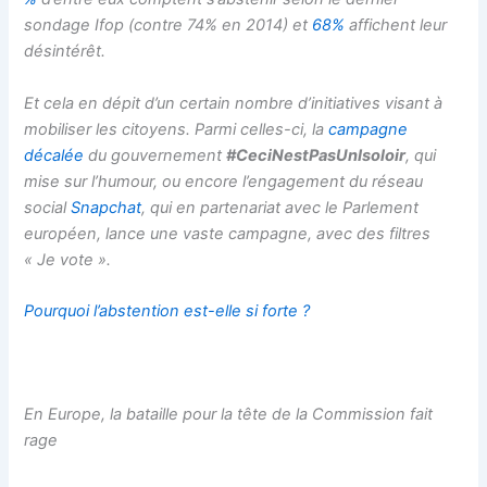
sondage Ifop (contre 74% en 2014) et
68%
affichent leur
désintérêt.
Et cela en dépit d’un certain nombre d’initiatives visant à
mobiliser les citoyens. Parmi celles-ci, la
campagne
décalée
du gouvernement
#CeciNestPasUnIsoloir
, qui
mise sur l’humour, ou encore l’engagement du réseau
social
Snapchat
, qui en partenariat avec le Parlement
européen, lance une vaste campagne, avec des filtres
« Je vote ».
Pourquoi l’abstention est-elle si forte ?
En Europe, la bataille pour la tête de la Commission fait
rage