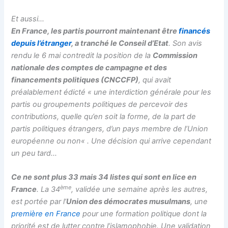
Et aussi…
En France, les partis pourront maintenant être
financés
depuis l’étranger
, a tranché le Conseil d’Etat
. Son avis
rendu le 6 mai contredit la position de la
Commission
nationale des comptes de campagne et des
financements politiques (CNCCFP)
, qui avait
préalablement édicté «
une interdiction générale pour les
partis ou groupements politiques de percevoir des
contributions, quelle qu’en soit la forme, de la part de
partis politiques étrangers, d’un pays membre de l’Union
européenne ou non
« . Une décision qui arrive cependant
un peu tard…
Ce ne sont plus 33 mais 34 listes qui sont en lice en
ème
France
. La 34
, validée une semaine après les autres,
est portée par l’
Union des démocrates musulmans
, une
première en France
pour une formation politique dont la
priorité est de lutter contre l’islamophobie. Une validation