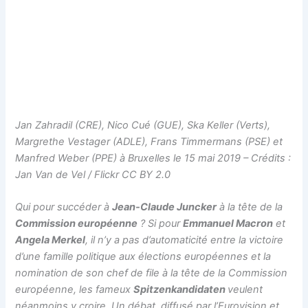
Jan Zahradil (CRE), Nico Cué (GUE), Ska Keller (Verts),
Margrethe Vestager (ADLE), Frans Timmermans (PSE) et
Manfred Weber (PPE) à Bruxelles le 15 mai 2019 – Crédits :
Jan Van de Vel / Flickr CC BY 2.0
Qui pour succéder à
Jean-Claude Juncker
à la tête de la
Commission européenne
? Si pour
Emmanuel Macron
et
Angela Merkel
, il n’y a pas d’automaticité entre la victoire
d’une famille politique aux élections européennes et la
nomination de son chef de file à la tête de la Commission
européenne, les fameux
Spitzenkandidaten
veulent
néanmoins y croire. Un débat, diffusé par l’Eurovision et