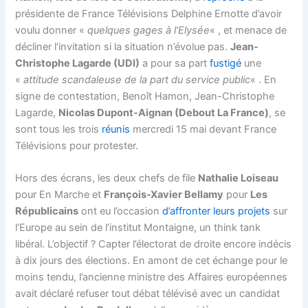
présidente de France Télévisions Delphine Ernotte d’avoir
voulu donner «
quelques gages à l’Elysée
« , et menace de
décliner l’invitation si la situation n’évolue pas.
Jean-
Christophe Lagarde (UDI)
a pour sa part
fustigé
une
«
attitude scandaleuse de la part du service public
« . En
signe de contestation, Benoît Hamon, Jean-Christophe
Lagarde,
Nicolas Dupont-Aignan (Debout La France)
, se
sont tous les trois
réunis
mercredi 15 mai devant France
Télévisions pour protester.
Hors des écrans, les deux chefs de file
Nathalie Loiseau
pour En Marche et
François-Xavier Bellamy
pour
Les
Républicains
ont eu l’occasion
d’affronter leurs projets
sur
l’Europe au sein de l’institut Montaigne, un think tank
libéral. L’objectif ? Capter l’électorat de droite encore indécis
à dix jours des élections. En amont de cet échange pour le
moins tendu, l’ancienne ministre des Affaires européennes
avait déclaré refuser tout débat télévisé avec un candidat