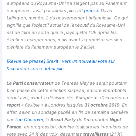
européens du Royaume-Uni ne siègent pas au Parlement
européen
« , avait par ailleurs plus tôt
précisé
David
Lidington, numéro 2 du gouvernement britannique. Ce qui
signifie que l’objectif actuel de l’exécutif du Royaume-Uni
est de faire en sorte que le pays quitte l’UE après les
élections européennes, mais avant la première session
plénière du Parlement européen le 2 juillet.
[Revue de presse] Brexit : vers un nouveau vote sur
l’accord de sortie début juin
Le
Parti conservateur
de Theresa May se serait pourtant
bien passé de cette élection surprise, encore improbable
début avril, avant la décision des Européens d’accorder un
report
« flexible » à Londres jusqu’au
31 octobre 2019
. En
effet, selon un sondage publié en fin de semaine dernière
par
The Observer
, le
Brexit Party
de l’europhobe
Nigel
Farage
, en progression, domine toujours les intentions de
vote avec 34 % des voix, devant les
travaillistes
(21 %),