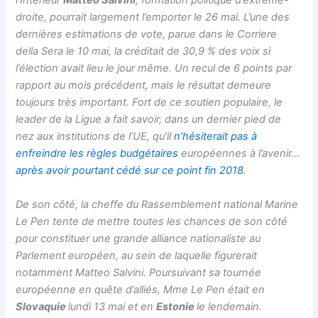
l’Intérieur
Matteo Salvini
, formation politique d’extrême-
droite, pourrait largement l’emporter le 26 mai. L’une des
dernières estimations de vote, parue dans le
Corriere
della Sera
le 10 mai, la créditait de 30,9 % des voix si
l’élection avait lieu le jour même. Un recul de 6 points par
rapport au mois précédent, mais le résultat demeure
toujours très important. Fort de ce soutien populaire, le
leader de la Ligue a fait savoir, dans un dernier pied de
nez aux institutions de l’UE, qu’il
n’hésiterait pas à
enfreindre les règles budgétaires
européennes à l’avenir…
après avoir pourtant cédé sur ce point fin 2018
.
De son côté, la cheffe du Rassemblement national Marine
Le Pen tente de mettre toutes les chances de son côté
pour constituer une grande alliance nationaliste au
Parlement européen, au sein de laquelle figurerait
notamment Matteo Salvini. Poursuivant sa tournée
européenne en quête d’alliés, Mme Le Pen était en
Slovaquie
lundi 13 mai et en
Estonie
le lendemain.