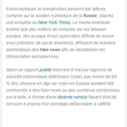
Eurosceptiques et europhobes peuvent par ailleurs
compter sur le soutien numérique de la
Russie
, d’après
une enquête du
New York Times
. Le media américain
estime que des milliers de comptes sur les réseaux
sociaux, liés au pays (il est cependant difficile de savoir
avec précision de qui ils émanent), diffusent de manière
automatique des
fake news
afin de déstabiliser les
démocraties européennes.
Selon un rapport
publié
mercredi 8 mai par l’agence de
sécurité informatique SafeGuard Cyber, pas moins de 50
% des citoyens en âge de voter en Europe auraient été
confrontés à des
fake news
ou des contenus extrémistes
sur la toile. A l’instar d’une
récente rumeur
faisant état de
censure à propos d’un sondage défavorable à LaREM.