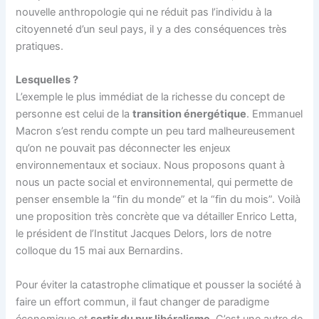
nouvelle anthropologie qui ne réduit pas l’individu à la
citoyenneté d’un seul pays, il y a des conséquences très
pratiques.
Lesquelles ?
L’exemple le plus immédiat de la richesse du concept de
personne est celui de la
transition énergétique
. Emmanuel
Macron s’est rendu compte un peu tard malheureusement
qu’on ne pouvait pas déconnecter les enjeux
environnementaux et sociaux. Nous proposons quant à
nous un pacte social et environnemental, qui permette de
penser ensemble la “fin du monde” et la “fin du mois”. Voilà
une proposition très concrète que va détailler Enrico Letta,
le président de l’Institut Jacques Delors, lors de notre
colloque du 15 mai aux Bernardins.
Pour éviter la catastrophe climatique et pousser la société à
faire un effort commun, il faut changer de paradigme
économique et
sortir du pur libéralisme
. C’est une autre de