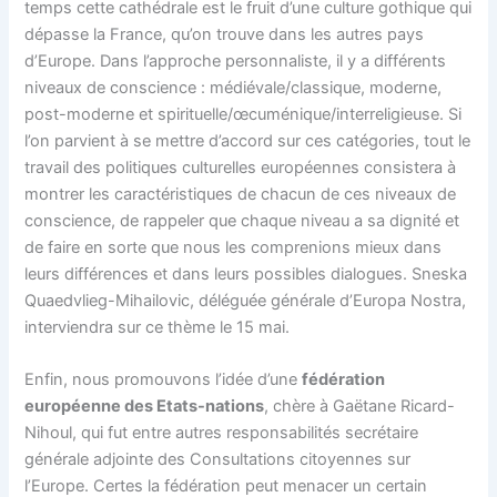
temps cette cathédrale est le fruit d’une culture gothique qui
dépasse la France, qu’on trouve dans les autres pays
d’Europe. Dans l’approche personnaliste, il y a différents
niveaux de conscience : médiévale/classique, moderne,
post-moderne et spirituelle/œcuménique/interreligieuse. Si
l’on parvient à se mettre d’accord sur ces catégories, tout le
travail des politiques culturelles européennes consistera à
montrer les caractéristiques de chacun de ces niveaux de
conscience, de rappeler que chaque niveau a sa dignité et
de faire en sorte que nous les comprenions mieux dans
leurs différences et dans leurs possibles dialogues. Sneska
Quaedvlieg-Mihailovic, déléguée générale d’Europa Nostra,
interviendra sur ce thème le 15 mai.
Enfin, nous promouvons l’idée d’une
fédération
européenne des Etats-nations
, chère à Gaëtane Ricard-
Nihoul, qui fut entre autres responsabilités secrétaire
générale adjointe des Consultations citoyennes sur
l’Europe. Certes la fédération peut menacer un certain