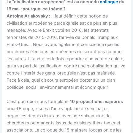
La “civilisation européenne” est au coeur du
colloque
du
15 mai : pourquoi ce thème ?
Antoine Arjakovsky :
Il faut définir cette notion de
civilisation européenne parce qu’elle est de plus en plus
menacée. Avec le Brexit voté en 2016, les attentats
terroristes de 2015-2016, l’arrivée de Donald Trump aux
Etats-Unis… Nous avons également conscience que les
prochaines élections européennes ne seront pas comme
les autres. Il faudra cette fois répondre à un vent de colère,
qui a sa part de justification, contre une globalisation qui va
contre l’intérêt des gens lorsqu’elle n’est pas maîtrisée.
Face à cela, quel discours européen porter sur un plan
politique, social, environnemental et économique ?
C’est pourquoi nous formulons
10 propositions majeures
pour l’Europe, issues d’une vingtaine de séminaires
organisés depuis deux ans avec une soixantaine de
chercheurs permanents issus de plusieurs think tanks et
associations. Le colloque du 15 mai sera l’occasion de les