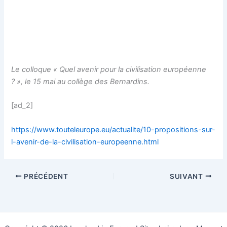
Le colloque « Quel avenir pour la civilisation européenne
? », le 15 mai au collège des Bernardins.
[ad_2]
https://www.touteleurope.eu/actualite/10-propositions-sur-
l-avenir-de-la-civilisation-europeenne.html
PRÉCÉDENT
SUIVANT