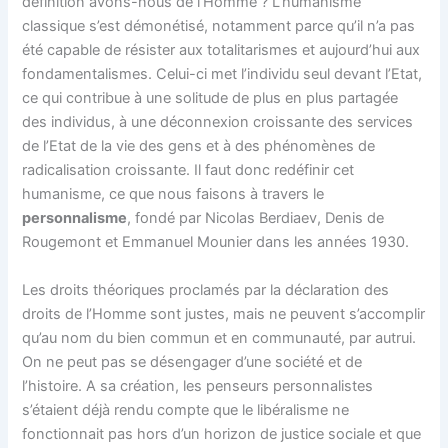
définition avons-nous de l’Homme ? L’humanisme
classique s’est démonétisé, notamment parce qu’il n’a pas
été capable de résister aux totalitarismes et aujourd’hui aux
fondamentalismes. Celui-ci met l’individu seul devant l’Etat,
ce qui contribue à une solitude de plus en plus partagée
des individus, à une déconnexion croissante des services
de l’Etat de la vie des gens et à des phénomènes de
radicalisation croissante. Il faut donc redéfinir cet
humanisme, ce que nous faisons à travers le
personnalisme
, fondé par Nicolas Berdiaev, Denis de
Rougemont et Emmanuel Mounier dans les années 1930.
Les droits théoriques proclamés par la déclaration des
droits de l’Homme sont justes, mais ne peuvent s’accomplir
qu’au nom du bien commun et en communauté, par autrui.
On ne peut pas se désengager d’une société et de
l’histoire. A sa création, les penseurs personnalistes
s’étaient déjà rendu compte que le libéralisme ne
fonctionnait pas hors d’un horizon de justice sociale et que