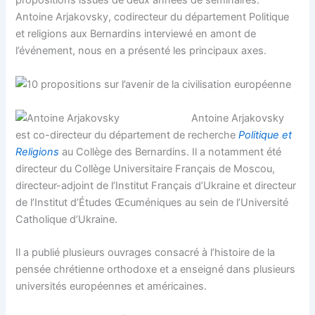
propositions issues de deux années de séminaires.
Antoine Arjakovsky, codirecteur du département Politique
et religions aux Bernardins interviewé en amont de
l’événement, nous en a présenté les principaux axes.
Antoine Arjakovsky
est co-directeur du département de recherche
Politique et
Religions
au Collège des Bernardins. Il a notamment été
directeur du Collège Universitaire Français de Moscou,
directeur-adjoint de l’Institut Français d’Ukraine et directeur
de l’Institut d’Études Œcuméniques au sein de l’Université
Catholique d’Ukraine.
Il a publié plusieurs ouvrages consacré à l’histoire de la
pensée chrétienne orthodoxe et a enseigné dans plusieurs
universités européennes et américaines.